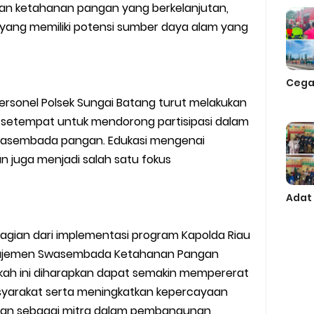
an ketahanan pangan yang berkelanjutan,
yang memiliki potensi sumber daya alam yang
Cega
rsonel Polsek Sungai Batang turut melakukan
 setempat untuk mendorong partisipasi dalam
wasembada pangan. Edukasi mengenai
 juga menjadi salah satu fokus
Adat
 bagian dari implementasi program Kapolda Riau
ajemen Swasembada Ketahanan Pangan
angkah ini diharapkan dapat semakin mempererat
syarakat serta meningkatkan kepercayaan
lisian sebagai mitra dalam pembangunan,