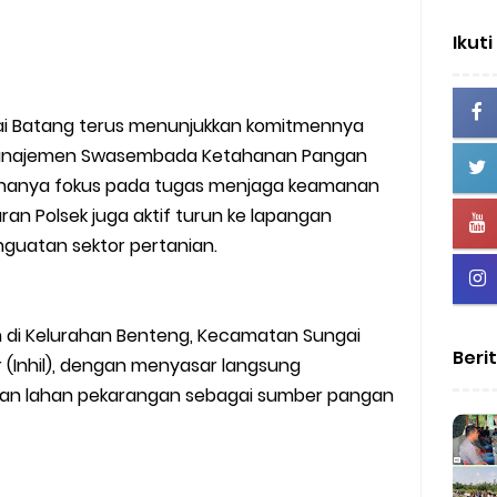
Ikuti
ngai Batang terus menunjukkan komitmennya
anajemen Swasembada Ketahanan Pangan
ak hanya fokus pada tugas menjaga keamanan
ran Polsek juga aktif turun ke lapangan
uatan sektor pertanian.
n di Kelurahan Benteng, Kecamatan Sungai
Beri
ir (Inhil), dengan menyasar langsung
n lahan pekarangan sebagai sumber pangan