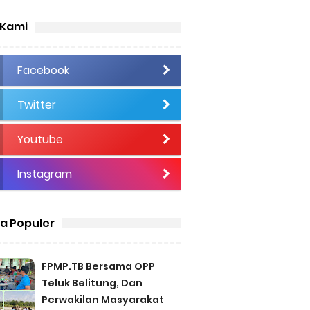
 Kami
Facebook
Twitter
Youtube
Instagram
ta Populer
FPMP.TB Bersama OPP
Teluk Belitung, Dan
Perwakilan Masyarakat