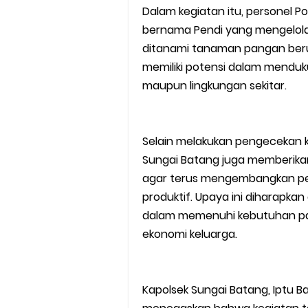
Dalam kegiatan itu, personel 
bernama Pendi yang mengelola 
ditanami tanaman pangan berup
memiliki potensi dalam mendu
maupun lingkungan sekitar.
Selain melakukan pengecekan k
Sungai Batang juga memberika
agar terus mengembangkan pe
produktif. Upaya ini diharapk
dalam memenuhi kebutuhan pa
ekonomi keluarga.
Kapolsek Sungai Batang, Iptu B