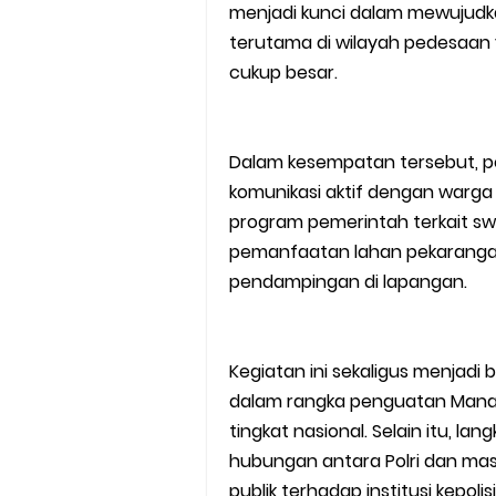
menjadi kunci dalam mewujudk
terutama di wilayah pedesaan 
cukup besar.
Dalam kesempatan tersebut, pe
komunikasi aktif dengan warga
program pemerintah terkait s
pemanfaatan lahan pekarangan
pendampingan di lapangan.
Kegiatan ini sekaligus menjadi
dalam rangka penguatan Man
tingkat nasional. Selain itu, l
hubungan antara Polri dan ma
publik terhadap institusi kepo