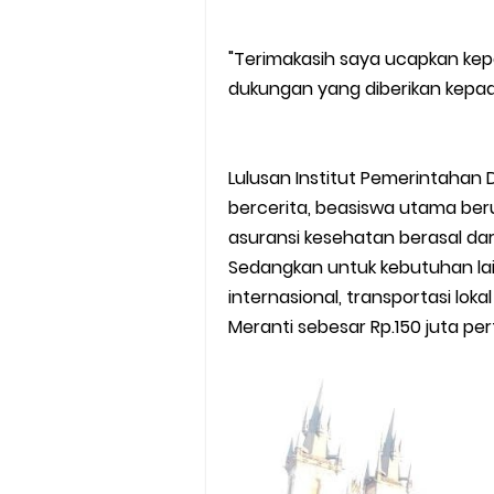
"Terimakasih saya ucapkan ke
dukungan yang diberikan kepada
Lulusan Institut Pemerintahan 
bercerita, beasiswa utama beru
asuransi kesehatan berasal dari
Sedangkan untuk kebutuhan lain
internasional, transportasi lo
Meranti sebesar Rp.150 juta pe