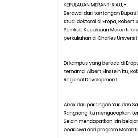
KEPULAUAN MERANTI RIAU, -
Berawal dari tantangan Bupati
studi doktoral di Eropa, Robert
Pemkab Kepulauan Meranti, kin
perkuliahan di Charles Universi
Di kampus yang berada di Ero
ternama, Albert Einstein itu, R
Regional Development.
Anak dari pasangan Yus dan Sal
Rangsang itu mengucapkan ter
Selain mendapatkan izin belaja
beasiswa dari program Meranti