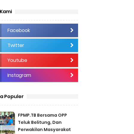
 Kami
Facebook
Twitter
Youtube
Instagram
ta Populer
FPMP.TB Bersama OPP
Teluk Belitung, Dan
Perwakilan Masyarakat