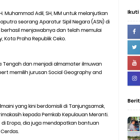
Ikuti
 H. Muhammad Adil, SH, MM untuk melanjutkan
 Saputra seorang Aparatur Sipil Negara (ASN) di
i berhasil menjawabnya dan telah memulai
ty, Kota Praha Republik Ceko.
pa Tengah dan menjadi almamater ilmuwan
obert memilih jurusan Social Geography and
Beri
maini yang kini berdomisili di Tanjungsamak,
imakasih kepada Pemkab Kepulauan Meranti.
r di Eropa, dia juga mendapatkan bantuan
 Cerdas.