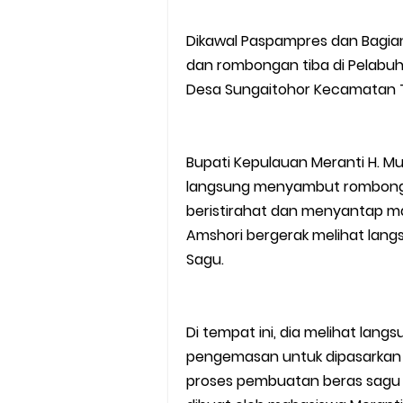
Dikawal Paspampres dan Bagian
dan rombongan tiba di Pelabu
Desa Sungaitohor Kecamatan T
Bupati Kepulauan Meranti H. M
langsung menyambut rombong
beristirahat dan menyantap m
Amshori bergerak melihat langs
Sagu.
Di tempat ini, dia melihat lan
pengemasan untuk dipasarkan k
proses pembuatan beras sagu 