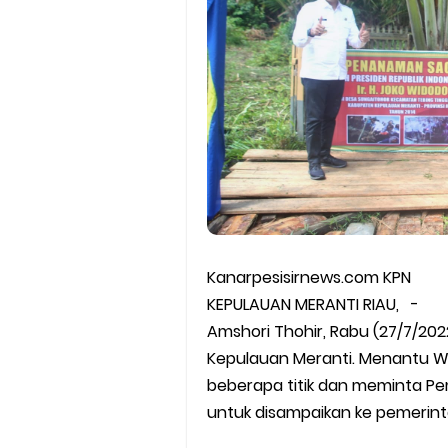
Kanarpesisirnews.com KPN
KEPULAUAN MERANTI RIAU, -
Amshori Thohir, Rabu (27/7/20
Kepulauan Meranti. Menantu Wa
beberapa titik dan meminta P
untuk disampaikan ke pemerint