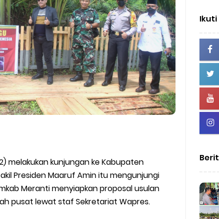
Ikuti
Beri
22) melakukan kunjungan ke Kabupaten
kil Presiden Maaruf Amin itu mengunjungi
emkab Meranti menyiapkan proposal usulan
ah pusat lewat staf Sekretariat Wapres.