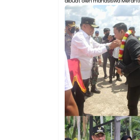
dibuat oleh mahasiswa Meranti