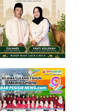
Thursday, 6 August