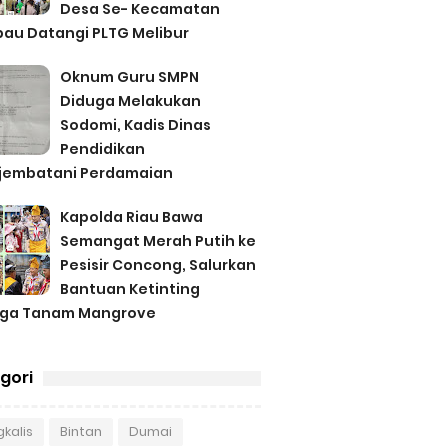
Desa Se- Kecamatan
au Datangi PLTG Melibur
Oknum Guru SMPN
Diduga Melakukan
Sodomi, Kadis Dinas
Pendidikan
jembatani Perdamaian
Kapolda Riau Bawa
Semangat Merah Putih ke
Pesisir Concong, Salurkan
Bantuan Ketinting
gga Tanam Mangrove
gori
kalis
Bintan
Dumai