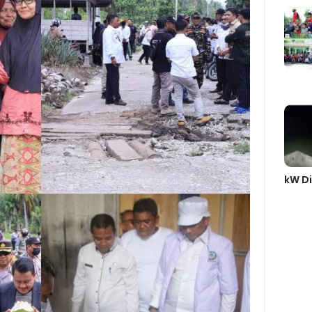
kW Di