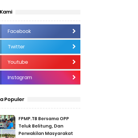
 Kami
Facebook
Twitter
Youtube
Instagram
ta Populer
FPMP.TB Bersama OPP
Teluk Belitung, Dan
Perwakilan Masyarakat