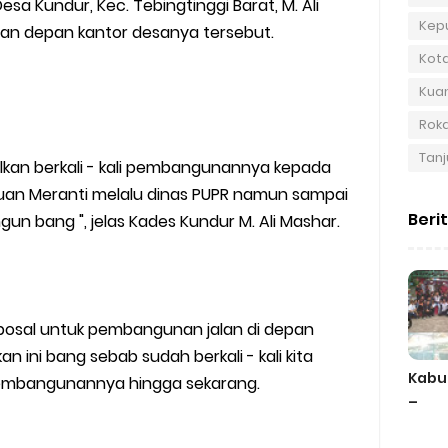
esa Kundur, Kec. Tebingtinggi Barat, M. Ali
Kep
lan depan kantor desanya tersebut.
Kot
Kuan
Roka
Tanj
ulkan berkali - kali pembangunannya kepada
an Meranti melalu dinas PUPR namun sampai
Beri
gun bang ", jelas Kades Kundur M. Ali Mashar.
posal untuk pembangunan jalan di depan
an ini bang sebab sudah berkali - kali kita
Kabu
 pembangunannya hingga sekarang.
–