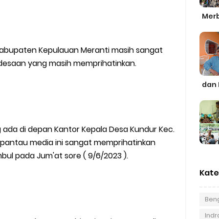
Merb
 Kabupaten Kepulauan Meranti masih sangat
pedesaan yang masih memprihatinkan.
dan 
g ada di depan Kantor Kepala Desa Kundur Kec.
dipantau media ini sangat memprihatinkan
bul pada Jum'at sore ( 9/6/2023 ).
Kate
Beng
Indra