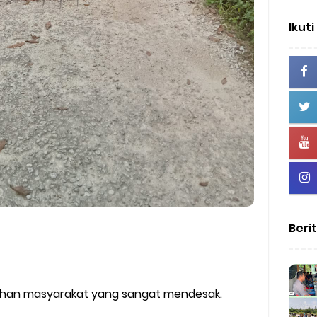
Ikuti
Beri
tuhan masyarakat yang sangat mendesak.