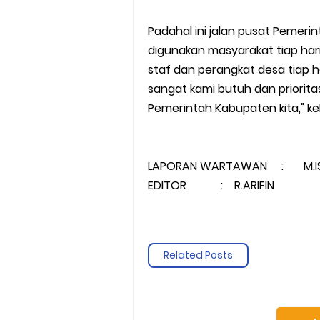
Padahal ini jalan pusat Pemeri
digunakan masyarakat tiap hari
staf dan perangkat desa tiap har
sangat kami butuh dan priorita
Pemerintah Kabupaten kita," kel
LAPORAN WARTAWAN : M.I
EDITOR : R.ARIFIN
Related Posts