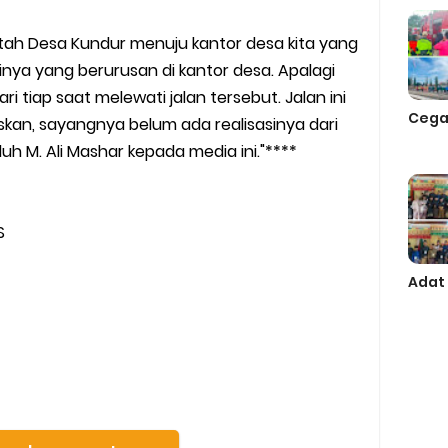
ntah Desa Kundur menuju kantor desa kita yang
nya yang berurusan di kantor desa. Apalagi
i tiap saat melewati jalan tersebut. Jalan ini
Cega
skan, sayangnya belum ada realisasinya dari
uh M. Ali Mashar kepada media ini."****
S
Adat