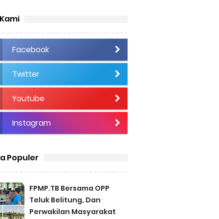
 Kami
Facebook
Twitter
Youtube
Instagram
ta Populer
FPMP.TB Bersama OPP
Teluk Belitung, Dan
Perwakilan Masyarakat