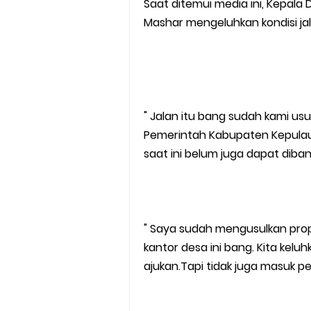
Saat ditemui media ini, Kepala D
Mashar mengeluhkan kondisi ja
" Jalan itu bang sudah kami us
Pemerintah Kabupaten Kepulau
saat ini belum juga dapat diban
" Saya sudah mengusulkan pro
kantor desa ini bang. Kita keluhk
ajukan.Tapi tidak juga masuk