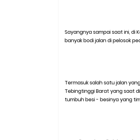
Sayangnya sampai saat ini, di
banyak bodi jalan di pelosok 
Termasuk salah satu jalan yan
Tebingtinggi Barat yang saat 
tumbuh besi - besinya yang tim