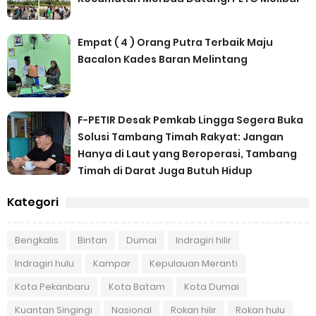
Empat ( 4 ) Orang Putra Terbaik Maju
Bacalon Kades Baran Melintang
F-PETIR Desak Pemkab Lingga Segera Buka
Solusi Tambang Timah Rakyat: Jangan
Hanya di Laut yang Beroperasi, Tambang
Timah di Darat Juga Butuh Hidup
Kategori
Bengkalis
Bintan
Dumai
Indragiri hilir
Indragiri hulu
Kampar
Kepulauan Meranti
Kota Pekanbaru
Kota Batam
Kota Dumai
Kuantan Singingi
Nasional
Rokan hilir
Rokan hulu