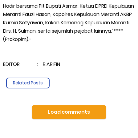
Hadir bersama Plt Bupati Asmar, Ketua DPRD Kepulauan
Meranti Fauzi Hasan, Kapolres Kepulauan Meranti AKBP
Kurnia Setyawan, Kakan Kemenag Kepulauan Meranti
Drs. H. Sulman, serta sejumlah pejabat lainnya."****
(Prokopim).-
EDITOR : R.ARIFIN
Related Posts
Load comments