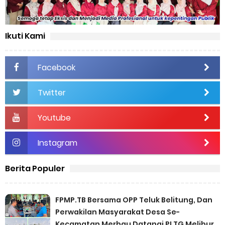
Ikuti Kami
Facebook
Twitter
Youtube
Instagram
Berita Populer
FPMP.TB Bersama OPP Teluk Belitung, Dan
Perwakilan Masyarakat Desa Se-
Kecamatan Merbau Datangi PLTG Melibur