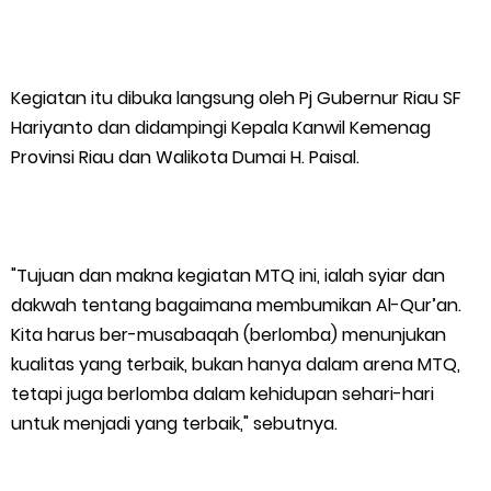
Kegiatan itu dibuka langsung oleh Pj Gubernur Riau SF
Hariyanto dan didampingi Kepala Kanwil Kemenag
Provinsi Riau dan Walikota Dumai H. Paisal.
"Tujuan dan makna kegiatan MTQ ini, ialah syiar dan
dakwah tentang bagaimana membumikan Al-Qur’an.
Kita harus ber-musabaqah (berlomba) menunjukan
kualitas yang terbaik, bukan hanya dalam arena MTQ,
tetapi juga berlomba dalam kehidupan sehari-hari
untuk menjadi yang terbaik," sebutnya.