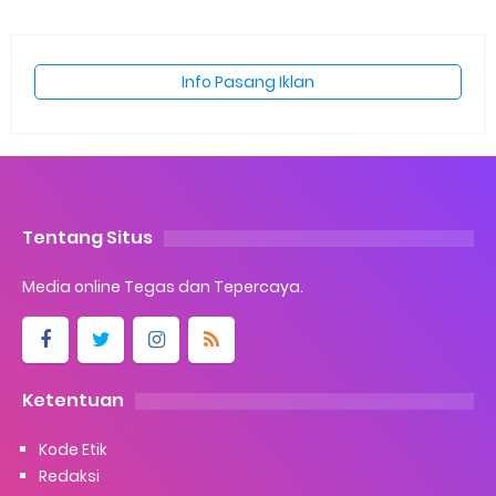
Info Pasang Iklan
Tentang Situs
Media online Tegas dan Tepercaya.
Ketentuan
Kode Etik
Redaksi