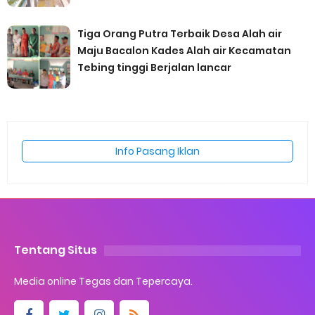
Tiga Orang Putra Terbaik Desa Alah air
Maju Bacalon Kades Alah air Kecamatan
Tebing tinggi Berjalan lancar
Info Pasang Iklan
Tentang Situs
Media online Tegas dan Tepercaya.