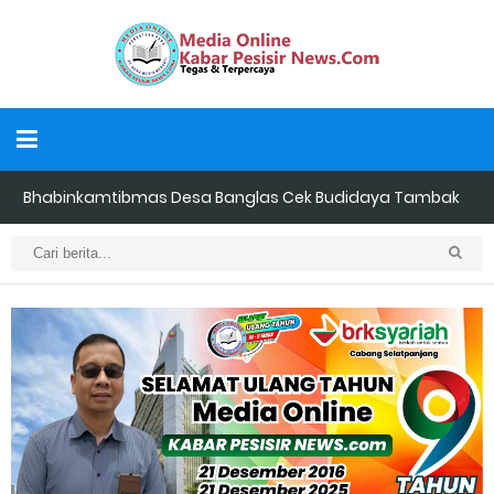
Bhabinkamtibmas Desa Banglas Cek Budidaya Tambak
Udang Warga, Diperkirakan 60.000 Ekor
Tiga Orang Putra Terbaik Desa Alah air Maju Bacalon Kades
Alah air Kecamatan Tebing tinggi Berjalan lancar
LAMR Kepulauan Meranti dan Bawaslu Bakal Laksanakan Kerja
Sama Menyambut Pemilu 2029