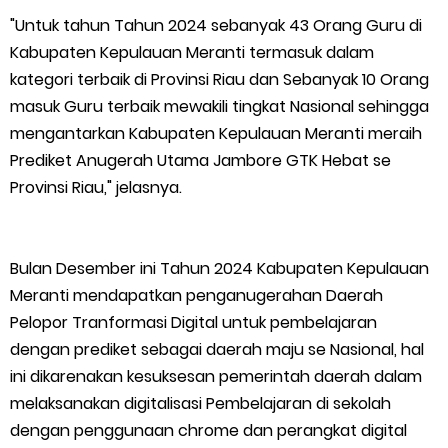
"Untuk tahun Tahun 2024 sebanyak 43 Orang Guru di
Empat ( 4 ) Orang Putra Terbaik Maju Bacalon Kades Baran
Kabupaten Kepulauan Meranti termasuk dalam
kategori terbaik di Provinsi Riau dan Sebanyak 10 Orang
Melintang
masuk Guru terbaik mewakili tingkat Nasional sehingga
Saturday, 8 August
mengantarkan Kabupaten Kepulauan Meranti meraih
Prediket Anugerah Utama Jambore GTK Hebat se
Provinsi Riau," jelasnya.
Bulan Desember ini Tahun 2024 Kabupaten Kepulauan
Meranti mendapatkan penganugerahan Daerah
Pelopor Tranformasi Digital untuk pembelajaran
dengan prediket sebagai daerah maju se Nasional, hal
ini dikarenakan kesuksesan pemerintah daerah dalam
melaksanakan digitalisasi Pembelajaran di sekolah
dengan penggunaan chrome dan perangkat digital