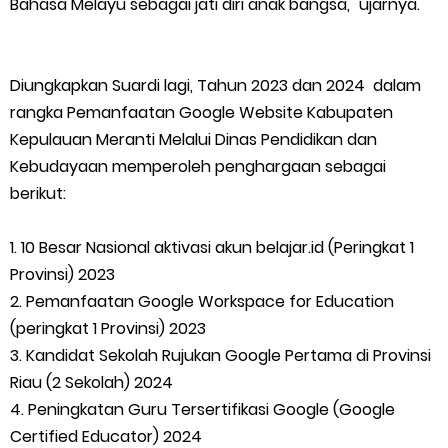
Bahasa Melayu sebagai jati diri anak bangsa," ujarnya.
Diungkapkan Suardi lagi, Tahun 2023 dan 2024 dalam
rangka Pemanfaatan Google Website Kabupaten
Kepulauan Meranti Melalui Dinas Pendidikan dan
Kebudayaan memperoleh penghargaan sebagai
berikut:
1. 10 Besar Nasional aktivasi akun belajar.id (Peringkat 1
Provinsi) 2023
2. Pemanfaatan Google Workspace for Education
(peringkat 1 Provinsi) 2023
3. Kandidat Sekolah Rujukan Google Pertama di Provinsi
Riau (2 Sekolah) 2024
4. Peningkatan Guru Tersertifikasi Google (Google
Certified Educator) 2024