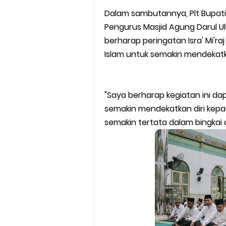
Dalam sambutannya, Plt Bupat
Pengurus Masjid Agung Darul U
berharap peringatan Isra' Mi'r
Islam untuk semakin mendekatk
"Saya berharap kegiatan ini da
semakin mendekatkan diri kepa
semakin tertata dalam bingkai 