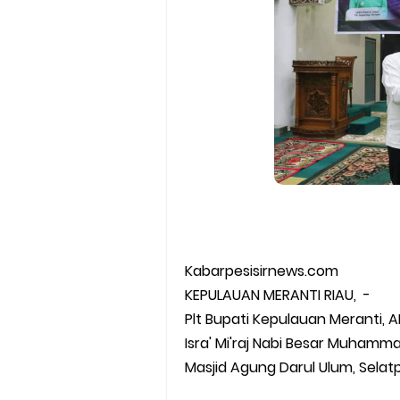
Kabarpesisirnews.com
KEPULAUAN MERANTI RIAU, -
Plt Bupati Kepulauan Meranti, 
Isra' Mi'raj Nabi Besar Muham
Masjid Agung Darul Ulum, Selatp