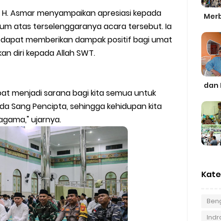
i H. Asmar menyampaikan apresiasi kepada
Merb
lum atas terselenggaranya acara tersebut. Ia
aj dapat memberikan dampak positif bagi umat
an diri kepada Allah SWT.
dan 
pat menjadi sarana bagi kita semua untuk
da Sang Pencipta, sehingga kehidupan kita
agama," ujarnya.
Kate
Beng
Indra