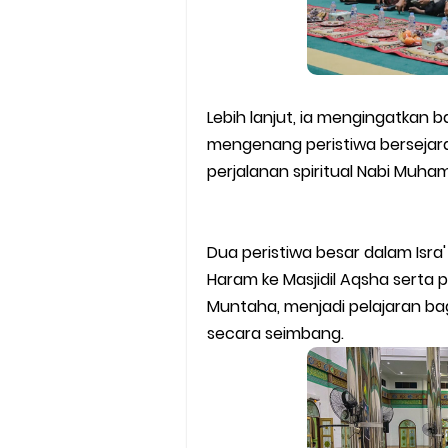
Lebih lanjut, ia mengingatkan b
mengenang peristiwa bersejara
perjalanan spiritual Nabi Mu
Dua peristiwa besar dalam Isra' M
Haram ke Masjidil Aqsha serta pe
Muntaha, menjadi pelajaran ba
secara seimbang.