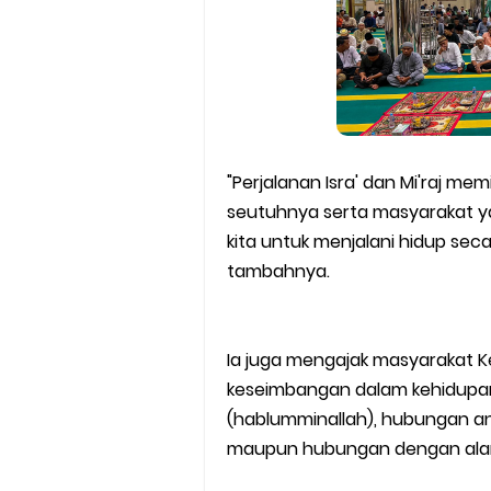
"Perjalanan Isra' dan Mi'raj m
seutuhnya serta masyarakat ya
kita untuk menjalani hidup se
tambahnya.
Ia juga mengajak masyarakat 
keseimbangan dalam kehidupan
(hablumminallah), hubungan a
maupun hubungan dengan alam