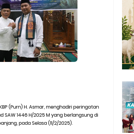
AKBP (Purn) H. Asmar, menghadiri peringatan
mad SAW 1446 H/2025 M yang berlangsung di
anjang, pada Selasa (11/2/2025).