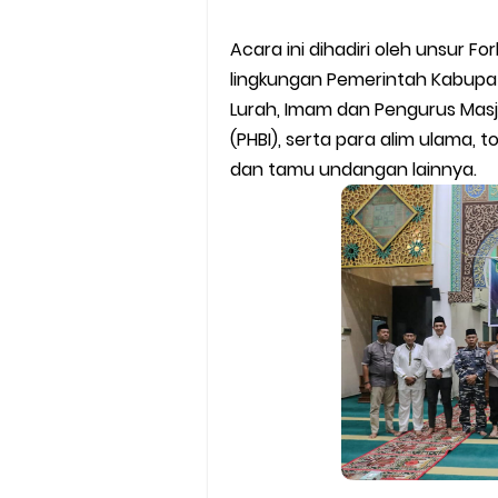
Acara ini dihadiri oleh unsur F
lingkungan Pemerintah Kabupat
Lurah, Imam dan Pengurus Masji
(PHBI), serta para alim ulama,
dan tamu undangan lainnya.