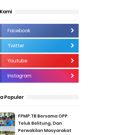
 Kami
Facebook
Twitter
Youtube
Instagram
ta Populer
FPMP.TB Bersama OPP
Teluk Belitung, Dan
Perwakilan Masyarakat