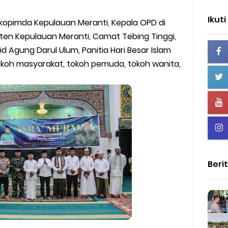
Ikuti
orkopimda Kepulauan Meranti, Kepala OPD di
en Kepulauan Meranti, Camat Tebing Tinggi,
d Agung Darul Ulum, Panitia Hari Besar Islam
 tokoh masyarakat, tokoh pemuda, tokoh wanita,
Beri