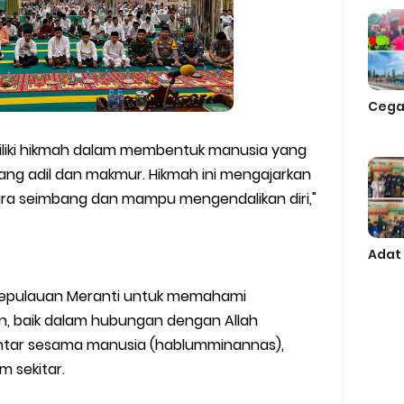
Cega
emiliki hikmah dalam membentuk manusia yang
ng adil dan makmur. Hikmah ini mengajarkan
cara seimbang dan mampu mengendalikan diri,"
Adat
Kepulauan Meranti untuk memahami
, baik dalam hubungan dengan Allah
ntar sesama manusia (hablumminannas),
 sekitar.