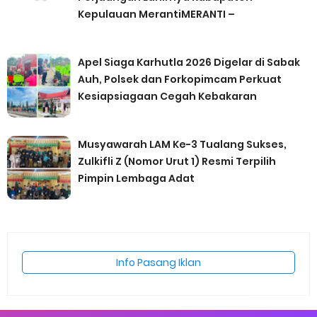
Kepulauan MerantiMERANTI –
Apel Siaga Karhutla 2026 Digelar di Sabak
Auh, Polsek dan Forkopimcam Perkuat
Kesiapsiagaan Cegah Kebakaran
Musyawarah LAM Ke-3 Tualang Sukses,
Zulkifli Z (Nomor Urut 1) Resmi Terpilih
Pimpin Lembaga Adat
Info Pasang Iklan