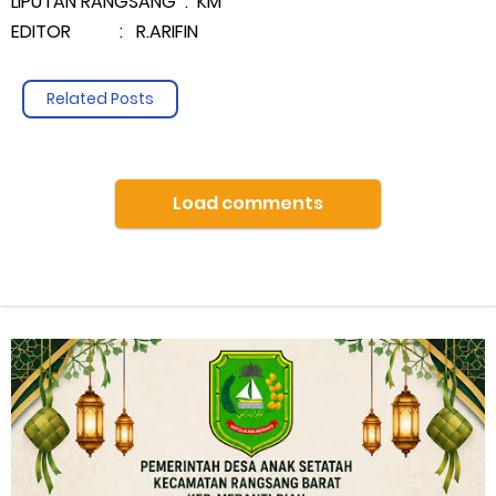
LIPUTAN RANGSANG : KM
EDITOR : R.ARIFIN
Related Posts
Load comments