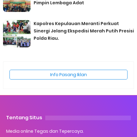
Pimpin Lembaga Adat
Kapolres Kepulauan Meranti Perkuat
Sinergi Jelang Ekspedisi Merah Putih Presisi
Polda Riau.
Info Pasang Iklan
Tentang Situs
Media online Tegas dan Tepercaya.