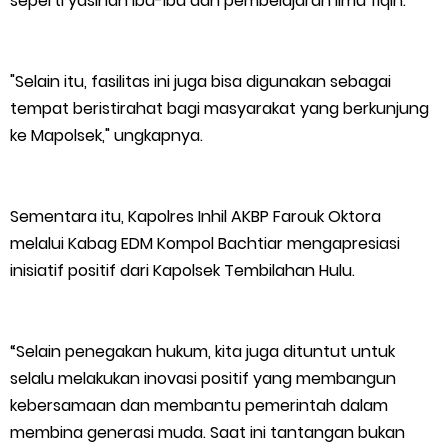
seperti yasinan ibu-ibu dan pembelajaran ilmu fiqih.
"Selain itu, fasilitas ini juga bisa digunakan sebagai
tempat beristirahat bagi masyarakat yang berkunjung
ke Mapolsek," ungkapnya.
Sementara itu, Kapolres Inhil AKBP Farouk Oktora
melalui Kabag EDM Kompol Bachtiar mengapresiasi
inisiatif positif dari Kapolsek Tembilahan Hulu.
“Selain penegakan hukum, kita juga dituntut untuk
selalu melakukan inovasi positif yang membangun
kebersamaan dan membantu pemerintah dalam
membina generasi muda. Saat ini tantangan bukan