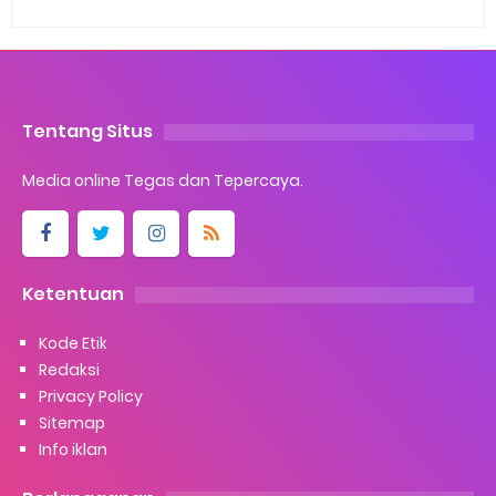
Tentang Situs
Media online Tegas dan Tepercaya.
Ketentuan
Kode Etik
Redaksi
Privacy Policy
Sitemap
Info iklan