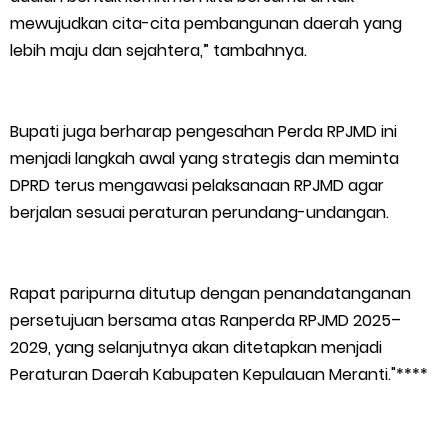
mewujudkan cita-cita pembangunan daerah yang
lebih maju dan sejahtera,” tambahnya.
Bupati juga berharap pengesahan Perda RPJMD ini
menjadi langkah awal yang strategis dan meminta
DPRD terus mengawasi pelaksanaan RPJMD agar
berjalan sesuai peraturan perundang-undangan.
Rapat paripurna ditutup dengan penandatanganan
persetujuan bersama atas Ranperda RPJMD 2025–
2029, yang selanjutnya akan ditetapkan menjadi
Peraturan Daerah Kabupaten Kepulauan Meranti."****