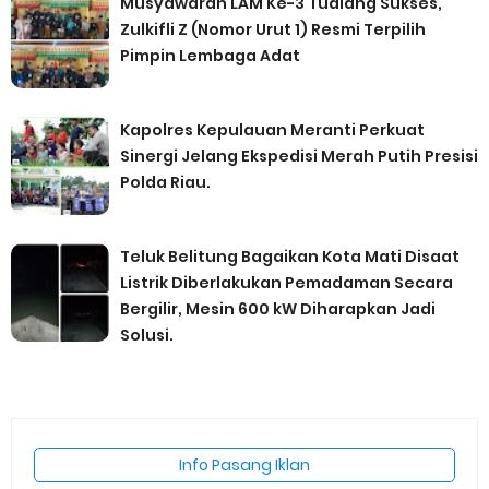
Musyawarah LAM Ke-3 Tualang Sukses,
Zulkifli Z (Nomor Urut 1) Resmi Terpilih
Pimpin Lembaga Adat
Kapolres Kepulauan Meranti Perkuat
Sinergi Jelang Ekspedisi Merah Putih Presisi
Polda Riau.
Teluk Belitung Bagaikan Kota Mati Disaat
Listrik Diberlakukan Pemadaman Secara
Bergilir, Mesin 600 kW Diharapkan Jadi
Solusi.
Info Pasang Iklan