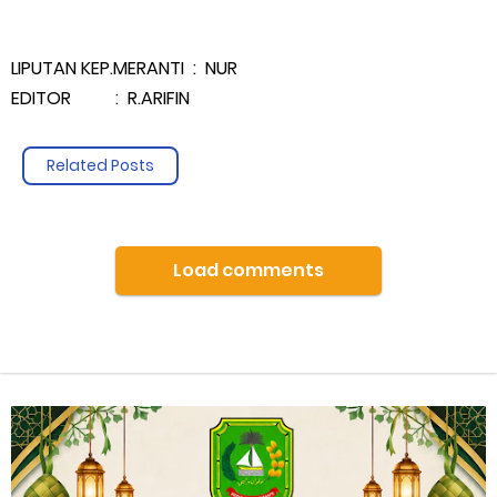
LIPUTAN KEP.MERANTI : NUR
EDITOR : R.ARIFIN
Related Posts
Load comments