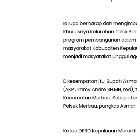
Ia juga berharap dan mengimb
Khususnya Kelurahan Teluk Bel
program pembangunan dalam 
masyarakat Kabupaten Kepulau
menjadi masyarakat unggul aga
Dikesempatan itu, Bupati Asma
(AKP Jimmy Andre SH.MH, red), 
Kecamatan Merbau, Kabupaten K
Polsek Merbau, pungkas Asmar.
Ketua DPRD Kepulauan Meranti H