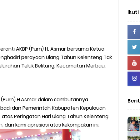
Ikuti
eranti AKBP (Purn) H. Asmar bersama Ketua
 menghadiri perayaan Ulang Tahun Kelenteng Tak
elurahan Teluk Belitung, Kecamatan Merbau,
P (Purn) H.Asmar dalam sambutannya
Beri
ibadi dan Pemerintah Kabupaten Kepulauan
atas Peringatan Hari Ulang Tahun Kelenteng
n, dan kami apresiasi atas kekompakan ini.