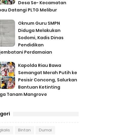
Desa Se- Kecamatan
au Datangi PLTG Melibur
Oknum Guru SMPN
Diduga Melakukan
Sodomi, Kadis Dinas
Pendidikan
jembatani Perdamaian
Kapolda Riau Bawa
Semangat Merah Putih ke
Pesisir Concong, Salurkan
Bantuan Ketinting
gga Tanam Mangrove
gori
kalis
Bintan
Dumai