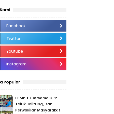
 Kami
Facebook
Twitter
Youtube
Instagram
ta Populer
FPMP.TB Bersama OPP
Teluk Belitung, Dan
Perwakilan Masyarakat