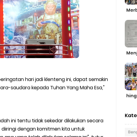
Merb
Men
gatan hari jadi klenteng ini, dapat semakin
ara-saudara kepada Tuhan Yang Maha Esa,"
hin
Kate
adah ini tentu tidak sekedar dilakukan secara
s diiringi dengan komitmen kita untuk
Beng