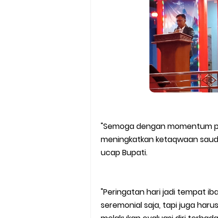
"Semoga dengan momentum perin
meningkatkan ketaqwaan saud
ucap Bupati.
"Peringatan hari jadi tempat ib
seremonial saja, tapi juga haru