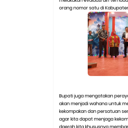
melakukan evaluasi diri terhada
orang nomor satu di Kabupaten
Bupati juga mengatakan peraya
akan menjadi wahana untuk mem
kekompakan dan persatuan sert
agar kita dapat menjaga kek
daerah kita khususnya memb