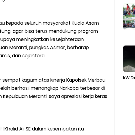
au kepada seluruh masyarakat Kuala Asam
itung, agar bisa terus mendukung program-
upaya meningkatkan kesejahteraan
an Meranti, pungkas Asmar, berharap
mis, dan sejahtera.
kW Di
r sempat kagum atas kinerja Kapolsek Merbau
telah berhasil menangkap Narkoba terbesar di
epulauan Meranti, saya apresiasi kerja keras
.Khalid Ali SE dalam kesempatan itu