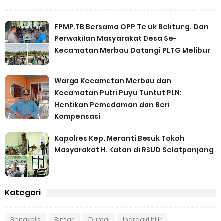
FPMP.TB Bersama OPP Teluk Belitung, Dan
Perwakilan Masyarakat Desa Se-
Kecamatan Merbau Datangi PLTG Melibur
Warga Kecamatan Merbau dan
Kecamatan Putri Puyu Tuntut PLN:
Hentikan Pemadaman dan Beri
Kompensasi
Kapolres Kep. Meranti Besuk Tokoh
Masyarakat H. Katan di RSUD Selatpanjang
Kategori
Bengkalis
Bintan
Dumai
Indragiri hilir