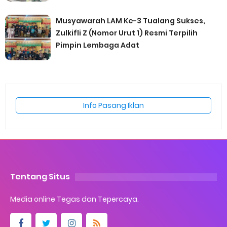
Musyawarah LAM Ke-3 Tualang Sukses,
Zulkifli Z (Nomor Urut 1) Resmi Terpilih
Pimpin Lembaga Adat
Info Pasang Iklan
Tentang Situs
Media online Tegas dan Tepercaya.