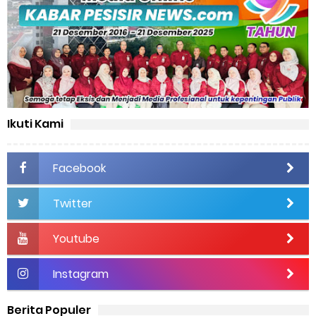
Ikuti Kami
Facebook
Twitter
Youtube
Instagram
Berita Populer