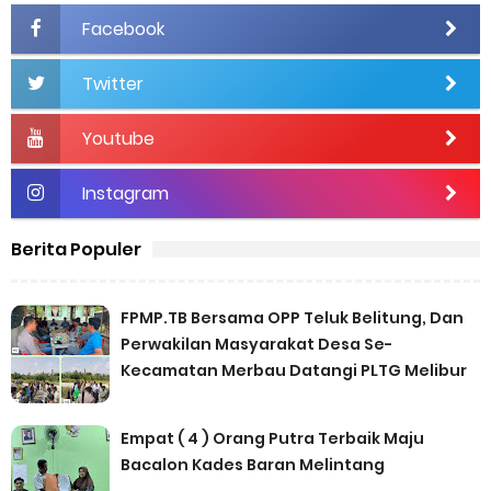
Facebook
Twitter
Youtube
Instagram
Berita Populer
FPMP.TB Bersama OPP Teluk Belitung, Dan
Perwakilan Masyarakat Desa Se-
Kecamatan Merbau Datangi PLTG Melibur
Empat ( 4 ) Orang Putra Terbaik Maju
Bacalon Kades Baran Melintang