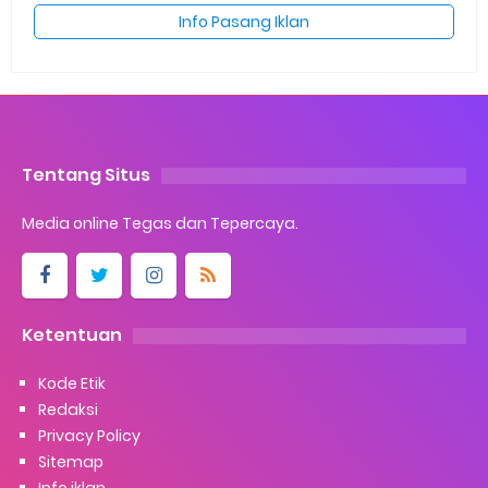
Info Pasang Iklan
Tentang Situs
Media online Tegas dan Tepercaya.
Ketentuan
Kode Etik
Redaksi
Privacy Policy
Sitemap
Info iklan