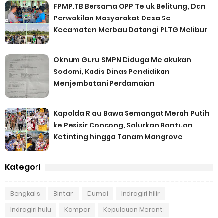
FPMP.TB Bersama OPP Teluk Belitung, Dan
Perwakilan Masyarakat Desa Se-
Kecamatan Merbau Datangi PLTG Melibur
Oknum Guru SMPN Diduga Melakukan
Sodomi, Kadis Dinas Pendidikan
Menjembatani Perdamaian
Kapolda Riau Bawa Semangat Merah Putih
ke Pesisir Concong, Salurkan Bantuan
Ketinting hingga Tanam Mangrove
Kategori
Bengkalis
Bintan
Dumai
Indragiri hilir
Indragiri hulu
Kampar
Kepulauan Meranti