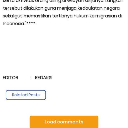
serta aktivitas orang asing di wilayah kerjanya. Langkah
tersebut dilakukan guna menjaga kedaulatan negara
sekaligus memastikan tertibnya hukum keimigrasian di
Indonesia."****
EDITOR : REDAKSI
Related Posts
Load comments