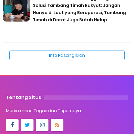
Solusi Tambang Timah Rakyat: Jangan
Hanya di Laut yang Beroperasi, Tambang
Timah di Darat Juga Butuh Hidup
Info Pasang Iklan
Tentang Situs
Media online Tegas dan Tepercaya.