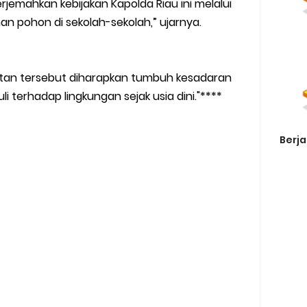
jemahkan kebijakan Kapolda Riau ini melalui
n pohon di sekolah-sekolah,” ujarnya.
atan tersebut diharapkan tumbuh kesadaran
i terhadap lingkungan sejak usia dini."****
Berja