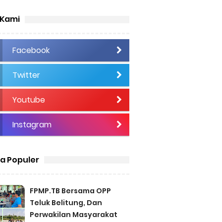
 Kami
Facebook
Twitter
Youtube
Instagram
ta Populer
FPMP.TB Bersama OPP
Teluk Belitung, Dan
Perwakilan Masyarakat