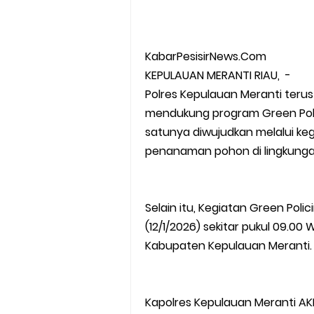
KabarPesisirNews.Com
KEPULAUAN MERANTI RIAU, -
Polres Kepulauan Meranti ter
mendukung program Green Poli
satunya diwujudkan melalui kegi
penanaman pohon di lingkunga
Selain itu, Kegiatan Green Poli
(12/1/2026) sekitar pukul 09.00
Kabupaten Kepulauan Meranti.
Kapolres Kepulauan Meranti AKBP A