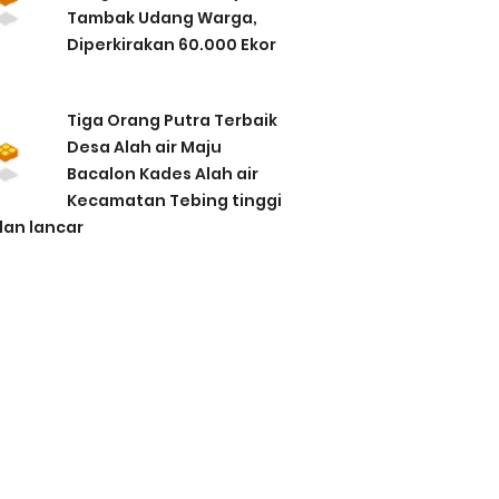
Tambak Udang Warga,
Diperkirakan 60.000 Ekor
Tiga Orang Putra Terbaik
Desa Alah air Maju
Bacalon Kades Alah air
Kecamatan Tebing tinggi
lan lancar