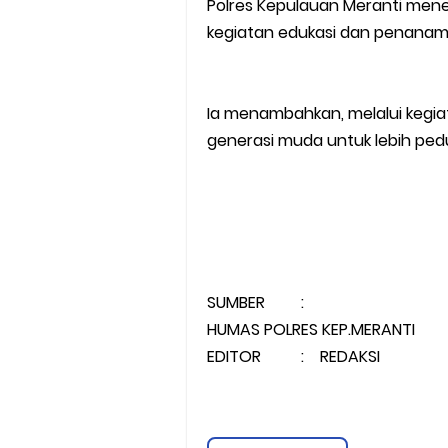
Polres Kepulauan Meranti mener
kegiatan edukasi dan penanama
Ia menambahkan, melalui kegi
generasi muda untuk lebih pedul
SUMBER :
HUMAS POLRES KEP.MERANTI
EDITOR : REDAKSI