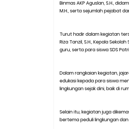
Binmas AKP Aguslan, S.H., didamp
M.H., serta sejumlah pejabat d
Turut hadir dalam kegiatan ter
Riza Tanzil, S.H., Kepala Sekola
guru, serta para siswa SDS Pat
Dalam rangkaian kegiatan, jaj
edukasi kepada para siswa me
lingkungan sejak dini, baik di 
Selain itu, kegiatan juga dikema
bertema peduli lingkungan dan 