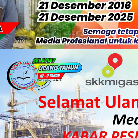
ergi Jelang Ekspedisi Merah Putih Presisi Polda Riau.
at Listrik Diberlakukan Pemadaman Secara Bergilir, Mesin 600 kW
Buka Solusi Tambang Timah Rakyat: Jangan Hanya di Laut yang
gan Monyet, YBM PLN UP3 Rengat Bersama PW IWO Riau Ulurkan
S Rp52 Juta, Optimalisasi Pelaksanaan Program Jaminan Sosia
 Sekoci24.co Resmi Layangkan Surat Konfirmasi ke PT Arara Aba
isiapkan Kibarkan Merah Putih
 HKI Rampungkan Penanganan Jalur Lembah Anai dan Malalak