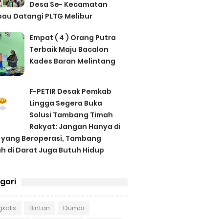
Desa Se- Kecamatan
au Datangi PLTG Melibur
Empat ( 4 ) Orang Putra
Terbaik Maju Bacalon
Kades Baran Melintang
F-PETIR Desak Pemkab
Lingga Segera Buka
Solusi Tambang Timah
Rakyat: Jangan Hanya di
 yang Beroperasi, Tambang
h di Darat Juga Butuh Hidup
gori
kalis
Bintan
Dumai