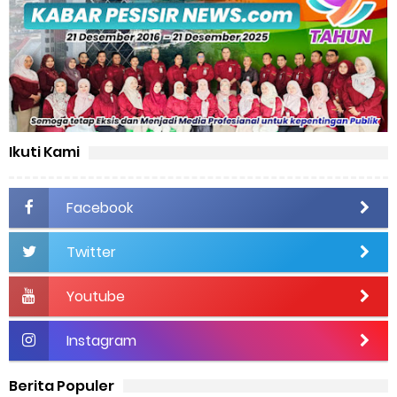
Ikuti Kami
Facebook
Twitter
Youtube
Instagram
Berita Populer