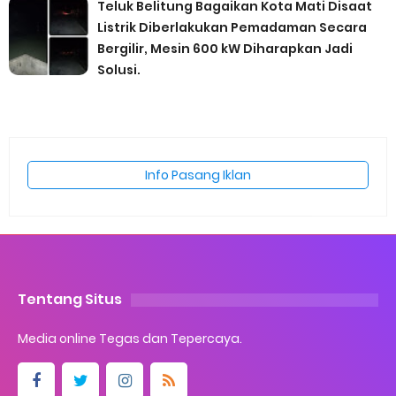
Teluk Belitung Bagaikan Kota Mati Disaat
Listrik Diberlakukan Pemadaman Secara
Bergilir, Mesin 600 kW Diharapkan Jadi
Solusi.
Info Pasang Iklan
Tentang Situs
Media online Tegas dan Tepercaya.