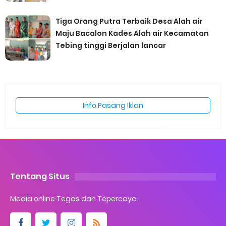
Tiga Orang Putra Terbaik Desa Alah air
Maju Bacalon Kades Alah air Kecamatan
Tebing tinggi Berjalan lancar
Info Pasang Iklan
Tentang Situs
Media online Tegas dan Tepercaya.