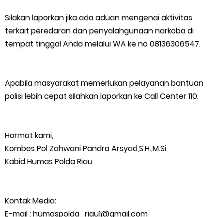
Silakan laporkan jika ada aduan mengenai aktivitas
terkait peredaran dan penyalahgunaan narkoba di
tempat tinggal Anda melalui WA ke no 08136306547.
Apabila masyarakat memerlukan pelayanan bantuan
polisi lebih cepat silahkan laporkan ke Call Center 110.
Hormat kami,
Kombes Pol Zahwani Pandra Arsyad,S.H.,M.Si
Kabid Humas Polda Riau
Kontak Media:
E-mail : humaspolda_riau1@gmail.com