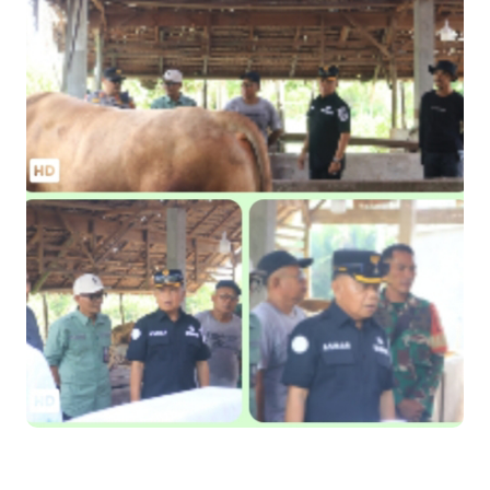
Kapolres Kepulauan Meranti Perkuat Sinergi Jelang Ekspedisi
Merah Putih Presisi Polda Riau.
Teluk Belitung Bagaikan Kota Mati Disaat Listrik Diberlakukan
Pemadaman Secara Bergilir, Mesin 600 kW Diharapkan Jadi
Solusi.
F-PETIR Desak Pemkab Lingga Segera Buka Solusi Tambang
Timah Rakyat: Jangan Hanya di Laut yang Beroperasi,
Tambang Timah di Darat Juga Butuh Hidup
Saat Duka Menyelimuti Korban Serangan Monyet, YBM PLN UP3
Rengat Bersama PW IWO Riau Ulurkan Tangan Kemanusiaan