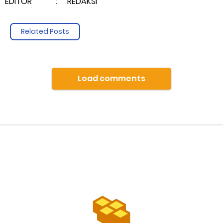
EDITOR : REDAKSI
Related Posts
Load comments