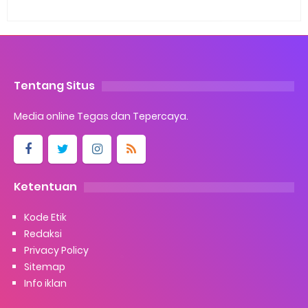
Tentang Situs
Media online Tegas dan Tepercaya.
Ketentuan
Kode Etik
Redaksi
Privacy Policy
Sitemap
Info iklan