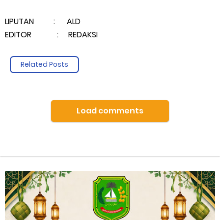
LIPUTAN : ALD
EDITOR : REDAKSI
Related Posts
Load comments