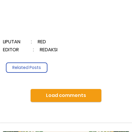
LIPUTAN : RED
EDITOR : REDAKSI
Related Posts
Load comments