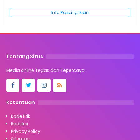
Info Pasang Iklan
Tentang Situs
Media online Tegas dan Tepercaya.
Ketentuan
Kode Etik
Redaksi
Privacy Policy
Sitemap