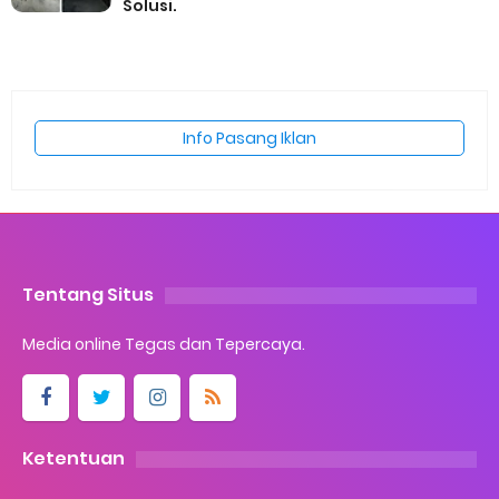
Solusi.
Info Pasang Iklan
Tentang Situs
Media online Tegas dan Tepercaya.
Ketentuan