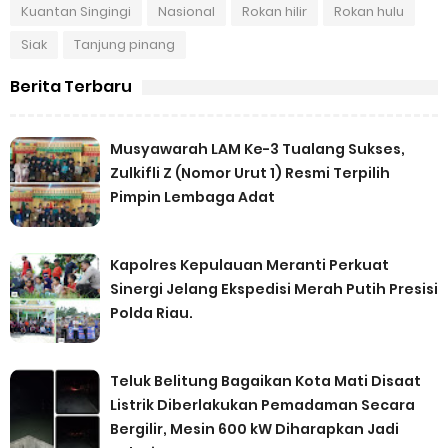
Kuantan Singingi
Nasional
Rokan hilir
Rokan hulu
Siak
Tanjung pinang
Berita Terbaru
Musyawarah LAM Ke-3 Tualang Sukses,
Zulkifli Z (Nomor Urut 1) Resmi Terpilih
Pimpin Lembaga Adat
Kapolres Kepulauan Meranti Perkuat
Sinergi Jelang Ekspedisi Merah Putih Presisi
Polda Riau.
Teluk Belitung Bagaikan Kota Mati Disaat
Listrik Diberlakukan Pemadaman Secara
Bergilir, Mesin 600 kW Diharapkan Jadi