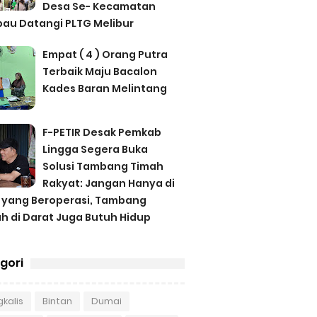
Desa Se- Kecamatan
au Datangi PLTG Melibur
Empat ( 4 ) Orang Putra
Terbaik Maju Bacalon
Kades Baran Melintang
F-PETIR Desak Pemkab
Lingga Segera Buka
Solusi Tambang Timah
Rakyat: Jangan Hanya di
 yang Beroperasi, Tambang
h di Darat Juga Butuh Hidup
gori
kalis
Bintan
Dumai