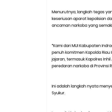
Menurutnya, langkah tegas yan
keseriusan aparat kepolisian 
ancaman narkoba yang semaki
“Kami dari MUI Kabupaten Indra
penuh komitmen Kapolda Riau Ir
jajaran, termasuk Kapolres Inh
peredaran narkoba di Provinsi R
Ini adalah langkah nyata menye
Syukur.