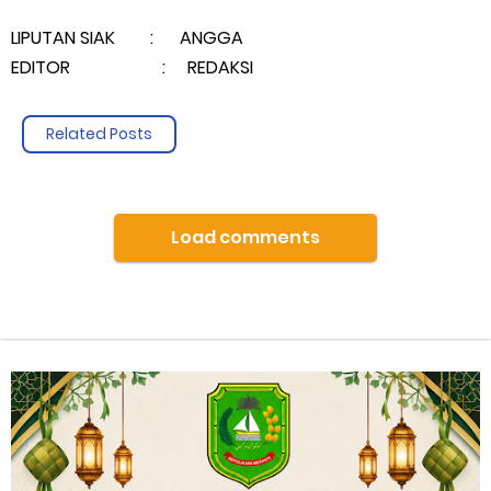
LIPUTAN SIAK : ANGGA
EDITOR : REDAKSI
Related Posts
Load comments