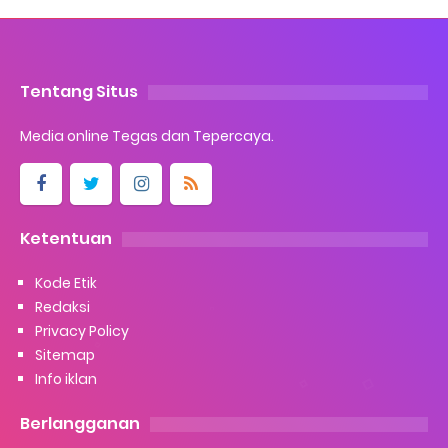
Tentang Situs
Media online Tegas dan Tepercaya.
Ketentuan
Kode Etik
Redaksi
Privacy Policy
Sitemap
Info iklan
Berlangganan