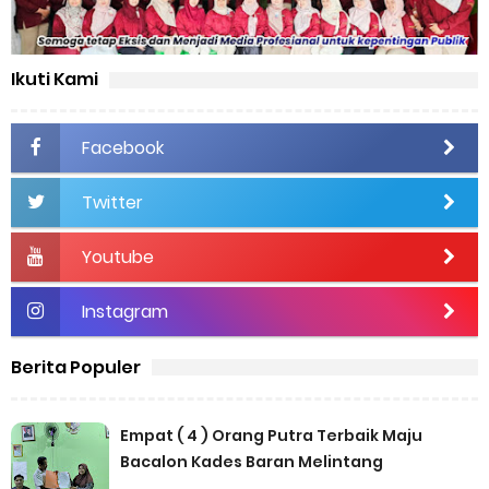
Ikuti Kami
Facebook
Twitter
Youtube
Instagram
Berita Populer
Empat ( 4 ) Orang Putra Terbaik Maju
Bacalon Kades Baran Melintang