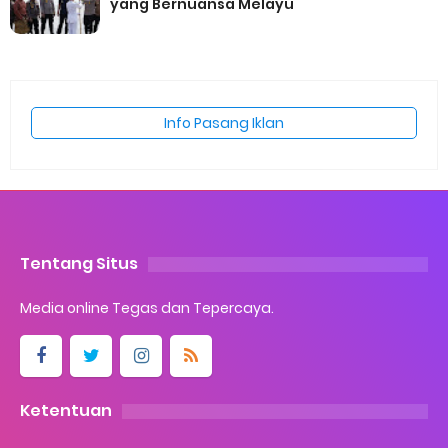
yang Bernuansa Melayu
Info Pasang Iklan
Tentang Situs
Media online Tegas dan Tepercaya.
Ketentuan