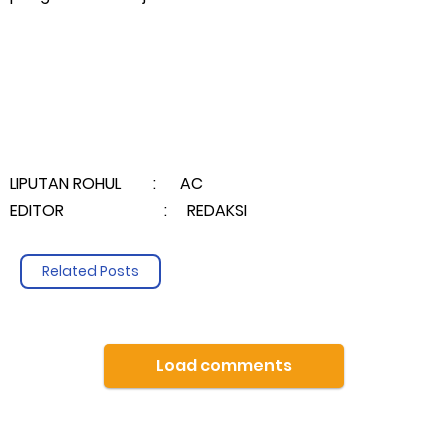
LIPUTAN ROHUL : AC
EDITOR : REDAKSI
Related Posts
Load comments