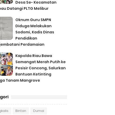
Desa Se- Kecamatan
au Datangi PLTG Melibur
Oknum Guru SMPN
Diduga Melakukan
Sodomi, Kadis Dinas
Pendidikan
jembatani Perdamaian
Kapolda Riau Bawa
Semangat Merah Putih ke
Pesisir Concong, Salurkan
Bantuan Ketinting
gga Tanam Mangrove
gori
kalis
Bintan
Dumai