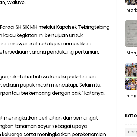
an, Waluyo.
Merb
 Faroqi SH SIK MH melalui Kapolsek Tebingtebing
 kalau kegiatan ini bertujuan untuk
nian masyarakat sekaligus memastikan
tersediaan sarana pendukung pertanian.
Men
ngan, diketahui bahwa kondisi perkebunan
sediaan pupuk masih mencukupi. Selain itu,
pantau berkembang dengan baik," katanya.
hin
Kate
at meningkatkan perhatian dan semangat
gkan tanaman sayur sebagai upaya
Beng
keluarga serta meningkatkan perekonomian