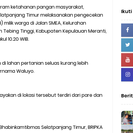
ram ketahanan pangan masyarakat,
Ikuti
elatpanjang Timur melaksanakan pengecekan
) milik warga di Jalan SMEA, Kelurahan
 Tebing Tinggi, Kabupaten Kepulauan Meranti,
kul 10.20 WIB.
di lahan pertanian seluas kurang lebih
ernama Waluyo.
kan di lokasi tersebut terdiri dari pare dan
Beri
Bhabinkamtibmas Selatpanjang Timur, BRIPKA