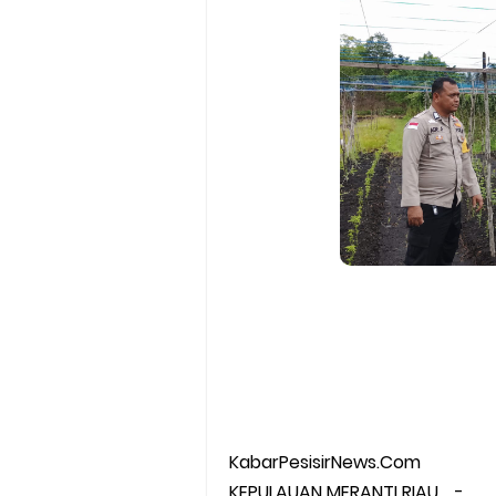
KabarPesisirNews.Com
KEPULAUAN MERANTI RIAU, -