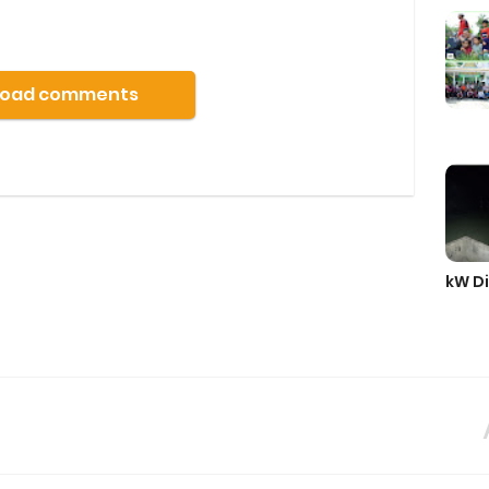
Load comments
kW Di