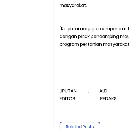
masyarakat.
"Kegiatan ini juga mempererat 
dengan pihak pendamping mau
program pertanian masyarakat d
LIPUTAN : ALD
EDITOR : REDAKSI
Related Posts