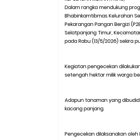
Dalam rangka mendukung prog
Bhabinkamtibmas Kelurahan S
Pekarangan Pangan Bergizi (P2B
Selatpanjang Timur, Kecamatan
pada Rabu (13/5/2026) sekira pu
Kegiatan pengecekan dilakukan 
setengah hektar milik warga b
Adapun tanaman yang dibudidaya
kacang panjang.
Pengecekan dilaksanakan oleh 