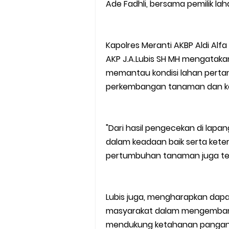
Ade Fadhli, bersama pemilik lah
Kapolres Meranti AKBP Aldi Alfa
AKP J.A.Lubis SH MH mengatakan
memantau kondisi lahan perta
perkembangan tanaman dan ke
"Dari hasil pengecekan di lapa
dalam keadaan baik serta keter
pertumbuhan tanaman juga ter
Lubis juga, mengharapkan dap
masyarakat dalam mengemban
mendukung ketahanan pangan 