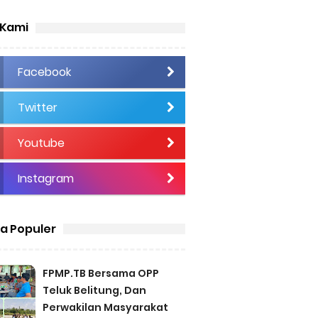
 Kami
Facebook
Twitter
Youtube
Instagram
ta Populer
FPMP.TB Bersama OPP
Teluk Belitung, Dan
Perwakilan Masyarakat