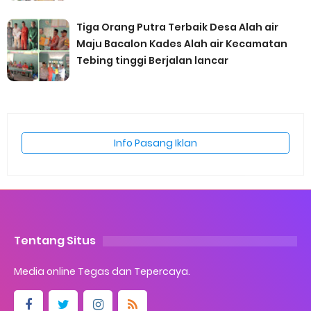
Tiga Orang Putra Terbaik Desa Alah air
Maju Bacalon Kades Alah air Kecamatan
Tebing tinggi Berjalan lancar
Info Pasang Iklan
Tentang Situs
Media online Tegas dan Tepercaya.