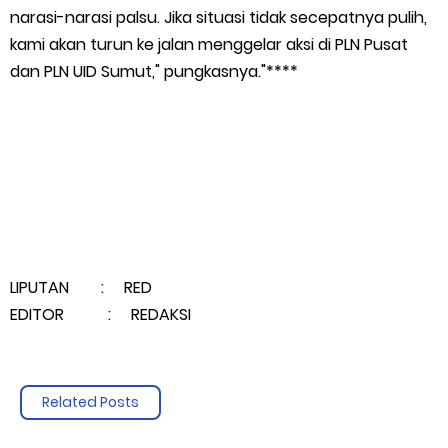
narasi-narasi palsu. Jika situasi tidak secepatnya pulih,
kami akan turun ke jalan menggelar aksi di PLN Pusat
dan PLN UID Sumut," pungkasnya."****
LIPUTAN : RED
EDITOR : REDAKSI
Related Posts