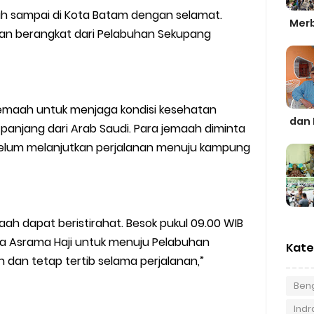
dah sampai di Kota Batam dengan selamat.
Merb
akan berangkat dari Pelabuhan Sekupang
jemaah untuk menjaga kondisi kesehatan
dan 
anjang dari Arab Saudi. Para jemaah diminta
belum melanjutkan perjalanan menuju kampung
aah dapat beristirahat. Besok pukul 09.00 WIB
la Asrama Haji untuk menuju Pelabuhan
Kate
dan tetap tertib selama perjalanan,”
Beng
Indra