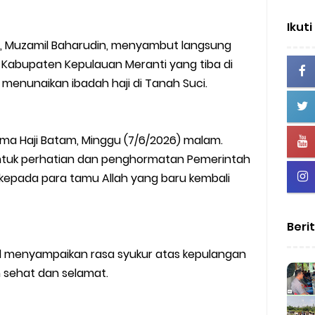
Ikuti
i, Muzamil Baharudin, menyambut langsung
l Kabupaten Kepulauan Meranti yang tiba di
menunaikan ibadah haji di Tanah Suci.
ma Haji Batam, Minggu (7/6/2026) malam.
ntuk perhatian dan penghormatan Pemerintah
kepada para tamu Allah yang baru kembali
Beri
l menyampaikan rasa syukur atas kepulangan
 sehat dan selamat.