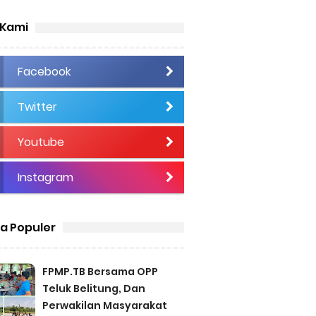
 Kami
Facebook
Twitter
Youtube
Instagram
ta Populer
FPMP.TB Bersama OPP
Teluk Belitung, Dan
Perwakilan Masyarakat