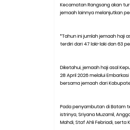
Kecamatan Rangsang akan tur
jemaah lainnya melanjutkan pe
“Tahun ini jumlah jemaah haji 
terdiri dari 47 laki-laki dan 63 
Diketahui, jemaah haji asal Ke
28 April 2026 melalui Embarka
bersama jemaah dari Kabupaten
Pada penyambutan di Batam te
istrinya, Sriyana Muzamil, Anggo
Mahdi, Staf Ahli Febriadi, serta 