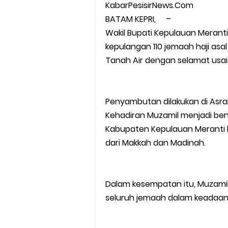
KabarPesisirNews.Com
BATAM KEPRI, –
Wakil Bupati Kepulauan Merant
kepulangan 110 jemaah haji asa
Tanah Air dengan selamat usai 
Penyambutan dilakukan di Asra
Kehadiran Muzamil menjadi be
Kabupaten Kepulauan Meranti 
dari Makkah dan Madinah.
Dalam kesempatan itu, Muzami
seluruh jemaah dalam keadaan