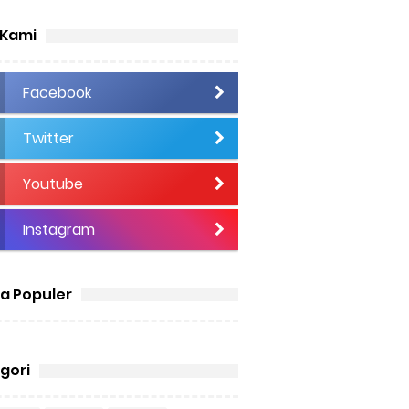
 Kami
Facebook
Twitter
Youtube
Instagram
ta Populer
gori