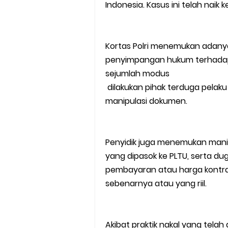
Indonesia. Kasus ini telah naik k
Kortas Polri menemukan adany
penyimpangan hukum terhada
sejumlah modus
dilakukan pihak terduga pelaku 
manipulasi dokumen.
Penyidik juga menemukan manip
yang dipasok ke PLTU, serta 
pembayaran atau harga kontrak
sebenarnya atau yang riil.
Akibat praktik nakal yang telah