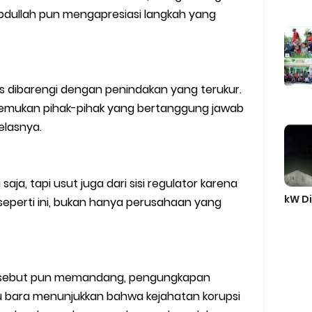
 Abdullah pun mengapresiasi langkah yang
us dibarengi dengan penindakan yang terukur.
enemukan pihak-pihak yang bertanggung jawab
jelasnya.
aja, tapi usut juga dari sisi regulator karena
kW Di
seperti ini, bukan hanya perusahaan yang
rsebut pun memandang, pengungkapan
u bara menunjukkan bahwa kejahatan korupsi