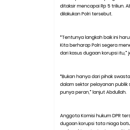
ditaksir mencapai Rp 5 triliun.
dilakukan Polri tersebut.
“Tentunya langkah baik ini har
Kita berharap Polri segera m
dari kasus dugaan korupsi itu,” 
“Bukan hanya dari pihak swasta s
dalam sektor pelayanan publik 
punya peran,” lanjut Abdullah.
Anggota Komisi hukum DPR te
dugaan korupsi tata niaga bat