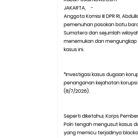
JAKARTA, -
Anggota Komisi III DPR RI, Abdu
pemenuhan pasokan batu bara 
Sumatera dan sejumlah wilayah 
menemukan dan mengungkap pi
kasus ini.
“Investigasi kasus dugaan korup
penanganan kejahatan korupsi s
(8/7/2026).
Seperti diketahui, Korps Pember
Polri tengah mengusut kasus 
yang memicu terjadinya blacko