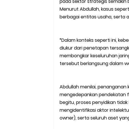
pada sektor strategis semakin
Menurut Abdullah, kasus seperti
berbagai entitas usaha, serta a
“Dalam konteks seperti ini, ke
diukur dari penetapan tersang
membongkar keseluruhan jarin
tersebut berlangsung dalam wa
Abdullah menilai, penanganan k
mengedepankan pendekatan fol
begitu, proses penyidikan tida
mengidentifikasi aktor intelek
owner), serta seluruh aset yang