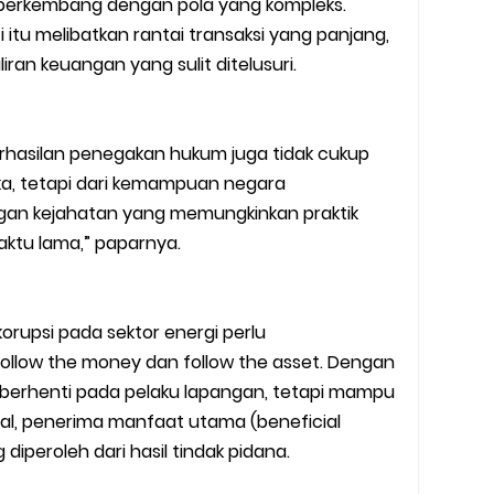
 berkembang dengan pola yang kompleks.
 itu melibatkan rantai transaksi yang panjang,
liran keuangan yang sulit ditelusuri.
berhasilan penegakan hukum juga tidak cukup
ka, tetapi dari kemampuan negara
gan kejahatan yang memungkinkan praktik
ktu lama,” paparnya.
orupsi pada sektor energi perlu
low the money dan follow the asset. Dengan
k berhenti pada pelaku lapangan, tetapi mampu
tual, penerima manfaat utama (beneficial
 diperoleh dari hasil tindak pidana.