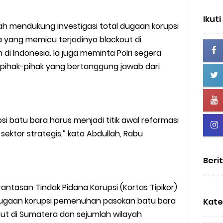
Ikuti
llah mendukung investigasi total dugaan korupsi
yang memicu terjadinya blackout di
di Indonesia. Ia juga meminta Polri segera
hak-pihak yang bertanggung jawab dari
si batu bara harus menjadi titik awal reformasi
ektor strategis,” kata Abdullah, Rabu
Beri
antasan Tindak Pidana Korupsi (Kortas Tipikor)
dugaan korupsi pemenuhan pasokan batu bara
Kate
ut di Sumatera dan sejumlah wilayah