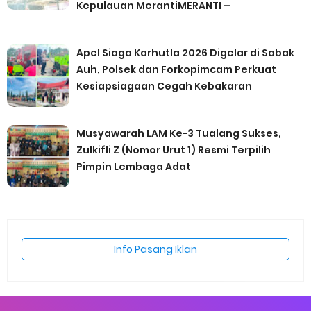
Kepulauan MerantiMERANTI –
Apel Siaga Karhutla 2026 Digelar di Sabak
Auh, Polsek dan Forkopimcam Perkuat
Kesiapsiagaan Cegah Kebakaran
Musyawarah LAM Ke-3 Tualang Sukses,
Zulkifli Z (Nomor Urut 1) Resmi Terpilih
Pimpin Lembaga Adat
Info Pasang Iklan