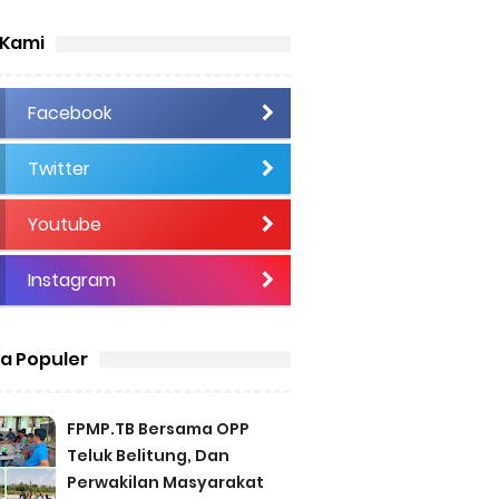
 Kami
Facebook
Twitter
Youtube
Instagram
ta Populer
FPMP.TB Bersama OPP
Teluk Belitung, Dan
Perwakilan Masyarakat