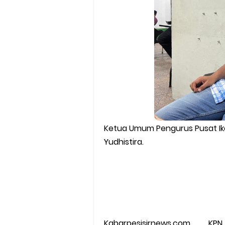
Ketua Umum Pengurus Pusat Ik
Yudhistira.
Kabarpesisirnews.com KPN