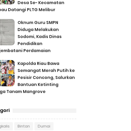
Desa Se- Kecamatan
au Datangi PLTG Melibur
Oknum Guru SMPN
Diduga Melakukan
Sodomi, Kadis Dinas
Pendidikan
jembatani Perdamaian
Kapolda Riau Bawa
Semangat Merah Putih ke
Pesisir Concong, Salurkan
Bantuan Ketinting
gga Tanam Mangrove
gori
kalis
Bintan
Dumai