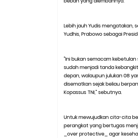
beban yang diembannya.
Lebih jauh Yudis mengatakan, 
Yudhis, Prabowo sebagai Preside
"Ini bukan semacam kebetulan 
sudah menjadi tanda kebangkit
depan, walaupun julukan 08 ya
disematkan sejak beliau berpa
Kopassus TNI," sebutnya.
Untuk mewujudkan cita-cita be
perangkat yang bertugas menj
_over protective_ agar keseh