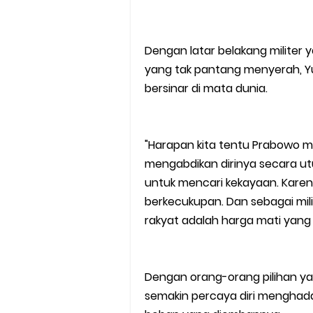
Dengan latar belakang militer 
yang tak pantang menyerah, Yud
bersinar di mata dunia.
"Harapan kita tentu Prabowo
mengabdikan dirinya secara ut
untuk mencari kekayaan. Kare
berkecukupan. Dan sebagai mili
rakyat adalah harga mati yang
Dengan orang-orang pilihan yan
semakin percaya diri menghada