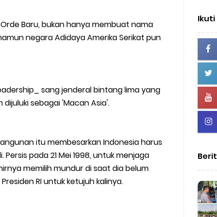
Ikuti
a Orde Baru, bukan hanya membuat nama
, namun negara Adidaya Amerika Serikat pun
dership_ sang jenderal bintang lima yang
dijuluki sebagai 'Macan Asia'.
angunan itu membesarkan Indonesia harus
i. Persis pada 21 Mei 1998, untuk menjaga
Beri
khirnya memilih mundur di saat dia belum
residen RI untuk ketujuh kalinya.