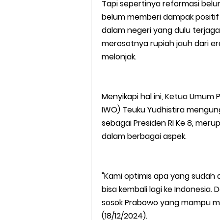
Tapi sepertinya reformasi be
belum memberi dampak positif 
dalam negeri yang dulu terjag
merosotnya rupiah jauh dari e
melonjak.
Menyikapi hal ini, Ketua Umum
IWO) Teuku Yudhistira mengung
sebagai Presiden RI Ke 8, mer
dalam berbagai aspek.
"Kami optimis apa yang sudah 
bisa kembali lagi ke Indonesia
sosok Prabowo yang mampu mela
(18/12/2024).