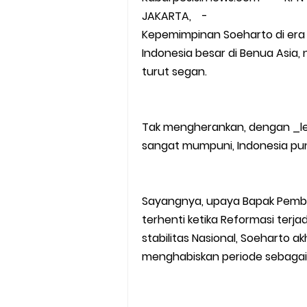
JAKARTA, -
Kepemimpinan Soeharto di er
Indonesia besar di Benua Asia
turut segan.
Tak mengherankan, dengan _lea
sangat mumpuni, Indonesia pun 
Sayangnya, upaya Bapak Pemb
terhenti ketika Reformasi terjad
stabilitas Nasional, Soeharto a
menghabiskan periode sebagai P