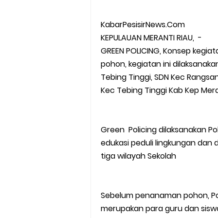
KabarPesisirNews.Com
KEPULAUAN MERANTI RIAU, -
GREEN POLICING, Konsep kegia
pohon, kegiatan ini dilaksanaka
Tebing Tinggi, SDN Kec Rangsan
Kec Tebing Tinggi Kab Kep Mera
Green Policing dilaksanakan Pol
edukasi peduli lingkungan dan
tiga wilayah Sekolah
Sebelum penanaman pohon, Pol
merupakan para guru dan siswa