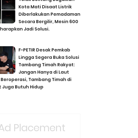
Kota Mati Disaat Listrik
Diberlakukan Pemadaman
Secara Bergilir, Mesin 600
harapkan Jadi Solusi.
F-PETIR Desak Pemkab
Lingga Segera Buka Solusi
Tambang Timah Rakyat:
Jangan Hanya di Laut
 Beroperasi, Tambang Timah di
t Juga Butuh Hidup
Ad Placement