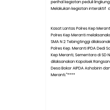
perihal kegiatan peduli lingku
Melakukan kegiatan interaktif
Kasat Lantas Polres Kep Merant
Polres Kep Meranti melaksanaka
SMA N 2 Tebingtinggi dilaksanak
Polres Kep. Meranti IPDA Dedi S
Kep Meranti, Sementara di SD 
dilaksanakan Kapolsek Rangsan
Desa Bokor AIPDA Ashobirin dan
Meranti."****