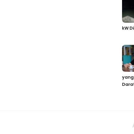
kW Di
yang
Dara