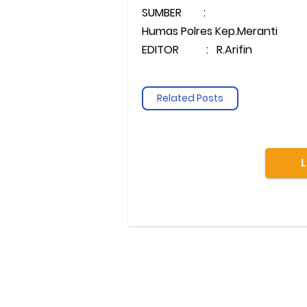
SUMBER :
Humas Polres Kep.Meranti
EDITOR : R.Arifin
Related Posts