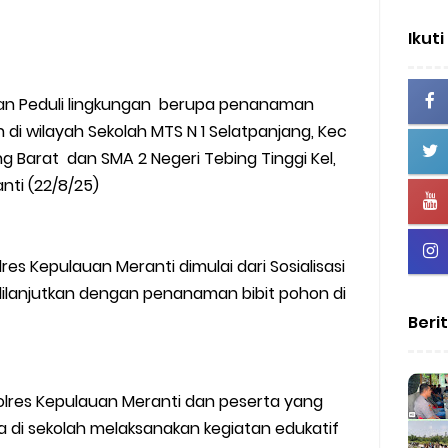
Ikuti
tan Peduli lingkungan berupa penanaman
n di wilayah Sekolah MTS N 1 Selatpanjang, Kec
g Barat dan SMA 2 Negeri Tebing Tinggi Kel,
nti (22/8/25)
res Kepulauan Meranti dimulai dari Sosialisasi
 dilanjutkan dengan penanaman bibit pohon di
Beri
res Kepulauan Meranti dan peserta yang
 di sekolah melaksanakan kegiatan edukatif