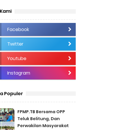
 Kami
Facebook
Twitter
Youtube
Instagram
ta Populer
FPMP.TB Bersama OPP
Teluk Belitung, Dan
Perwakilan Masyarakat