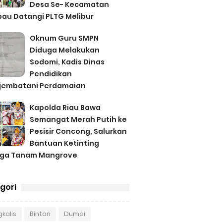
Desa Se- Kecamatan
au Datangi PLTG Melibur
Oknum Guru SMPN
Diduga Melakukan
Sodomi, Kadis Dinas
Pendidikan
jembatani Perdamaian
Kapolda Riau Bawa
Semangat Merah Putih ke
Pesisir Concong, Salurkan
Bantuan Ketinting
gga Tanam Mangrove
gori
kalis
Bintan
Dumai