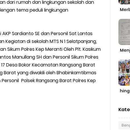
ngan dari rumah dan lingkungan sekolah dan
Merb
 dengan tema peduli lingkungan
i AKP Sardianto SE dan Personil Sat Lantas
n Kegiatan di sekolah MTS N 1 Selatpanjang,
an Sikum Polres Kep Meranti Oleh Plt. Kasikum
Men
antos Manullang SH dan Personil Sikum Polres
N 17 Desa Bokor Kecamatan Rangsang Barat
g Barat yang diwakili oleh Bhabinkamtibmas
 Personil Polsek Rangsang Barat Polres Kep
hin
Kate
Beng