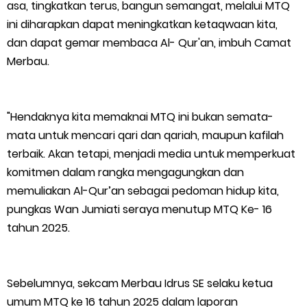
asa, tingkatkan terus, bangun semangat, melalui MTQ
ini diharapkan dapat meningkatkan ketaqwaan kita,
dan dapat gemar membaca Al- Qur'an, imbuh Camat
Merbau.
"Hendaknya kita memaknai MTQ ini bukan semata-
mata untuk mencari qari dan qariah, maupun kafilah
terbaik. Akan tetapi, menjadi media untuk memperkuat
komitmen dalam rangka mengagungkan dan
memuliakan Al-Qur’an sebagai pedoman hidup kita,
pungkas Wan Jumiati seraya menutup MTQ Ke- 16
tahun 2025.
Sebelumnya, sekcam Merbau Idrus SE selaku ketua
umum MTQ ke 16 tahun 2025 dalam laporan