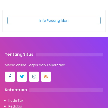
Info Pasang Iklan
Tentang Situs
Media online Tegas dan Tepercaya.
Ketentuan
Kode Etik
Redaksi