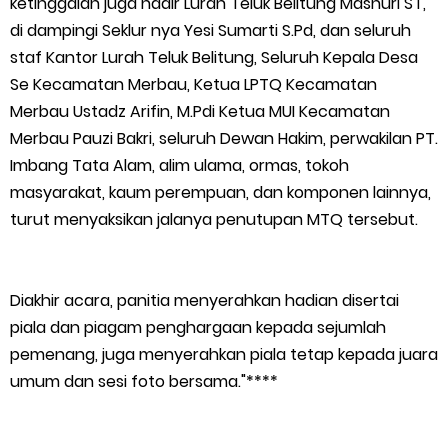
ketinggalan juga hadir Lurah Teluk Belitung Mashuri ST,
di dampingi Seklur nya Yesi Sumarti S.Pd, dan seluruh
staf Kantor Lurah Teluk Belitung, Seluruh Kepala Desa
Se Kecamatan Merbau, Ketua LPTQ Kecamatan
Merbau Ustadz Arifin, M.Pdi Ketua MUI Kecamatan
Merbau Pauzi Bakri, seluruh Dewan Hakim, perwakilan PT.
Imbang Tata Alam, alim ulama, ormas, tokoh
masyarakat, kaum perempuan, dan komponen lainnya,
turut menyaksikan jalanya penutupan MTQ tersebut.
Diakhir acara, panitia menyerahkan hadian disertai
piala dan piagam penghargaan kepada sejumlah
pemenang, juga menyerahkan piala tetap kepada juara
umum dan sesi foto bersama."****