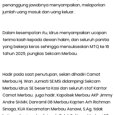
penanggung jawabnya menyampaikan, melaporkan
jumlah uang masuk dan uang keluar.
Dalam kesempatan itu, Idrus menyampaikan ucapan
terima kasih kepada dewan hakim, dan seluruh panitia
yang bekerja keras sehingga mensukseskan MTQ ke 16
tahun 2025, pungkas Sekcam Merbau.
Hadir pada saat penutupan, selain dihadiri Camat
Merbau Hj. Wan Jumiati SE.MSi didampingi Sekcam
Merbau Idrus SE beserta Kasi dan seluruh staf Kantor
Camat Merbau. juga hadir, Kapolsek Merbau AKP Jimmy
Andre SH.MH, Danramil 06 Merbau Kapten Arh Richman
Sinaga, KUA Kecamatan Merbau Asnawi, S.Ag, tidak