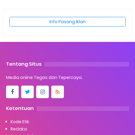
Info Pasang Iklan
Tentang Situs
Media online Tegas dan Tepercaya.
Ketentuan
Kode Etik
Redaksi