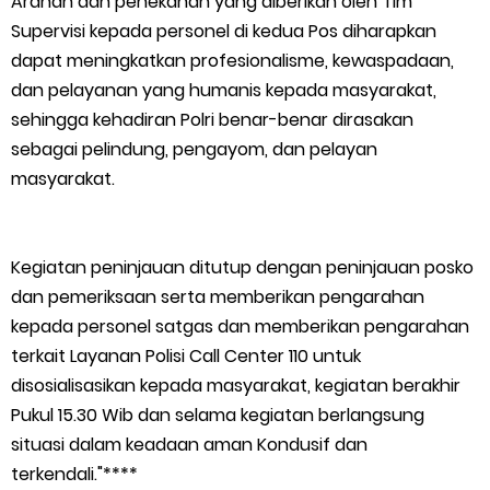
Arahan dan penekanan yang diberikan oleh Tim
Supervisi kepada personel di kedua Pos diharapkan
dapat meningkatkan profesionalisme, kewaspadaan,
dan pelayanan yang humanis kepada masyarakat,
sehingga kehadiran Polri benar-benar dirasakan
sebagai pelindung, pengayom, dan pelayan
masyarakat.
Kegiatan peninjauan ditutup dengan peninjauan posko
dan pemeriksaan serta memberikan pengarahan
kepada personel satgas dan memberikan pengarahan
terkait Layanan Polisi Call Center 110 untuk
disosialisasikan kepada masyarakat, kegiatan berakhir
Pukul 15.30 Wib dan selama kegiatan berlangsung
situasi dalam keadaan aman Kondusif dan
terkendali."****