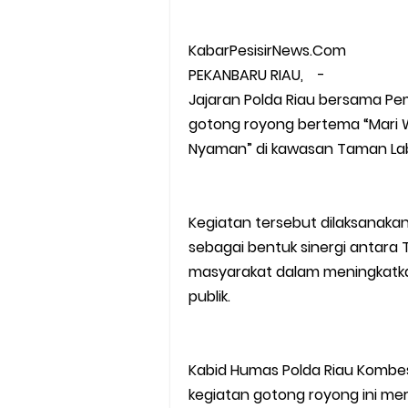
KabarPesisirNews.Com
PEKANBARU RIAU, -
Jajaran Polda Riau bersama P
gotong royong bertema “Mari W
Nyaman” di kawasan Taman Lab
Kegiatan tersebut dilaksanakan
sebagai bentuk sinergi antara T
masyarakat dalam meningkatka
publik.
Kabid Humas Polda Riau Kombe
kegiatan gotong royong ini mer