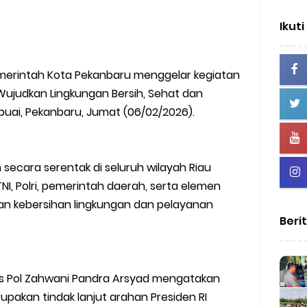
Ikuti
emerintah Kota Pekanbaru menggelar kegiatan
ujudkan Lingkungan Bersih, Sehat dan
uai, Pekanbaru, Jumat (06/02/2026).
 secara serentak di seluruh wilayah Riau
NI, Polri, pemerintah daerah, serta elemen
n kebersihan lingkungan dan pelayanan
Beri
s Pol Zahwani Pandra Arsyad mengatakan
upakan tindak lanjut arahan Presiden RI