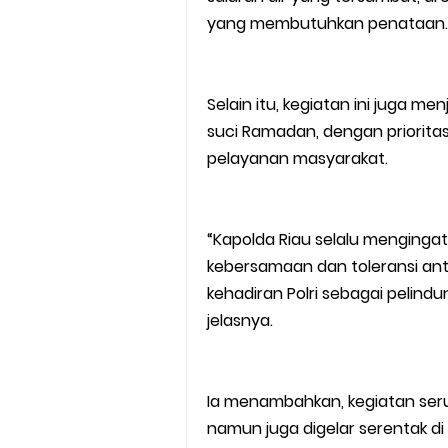
yang membutuhkan penataan.
Selain itu, kegiatan ini juga m
suci Ramadan, dengan prioritas
pelayanan masyarakat.
“Kapolda Riau selalu menging
kebersamaan dan toleransi ant
kehadiran Polri sebagai pelin
jelasnya.
Ia menambahkan, kegiatan seru
namun juga digelar serentak di s