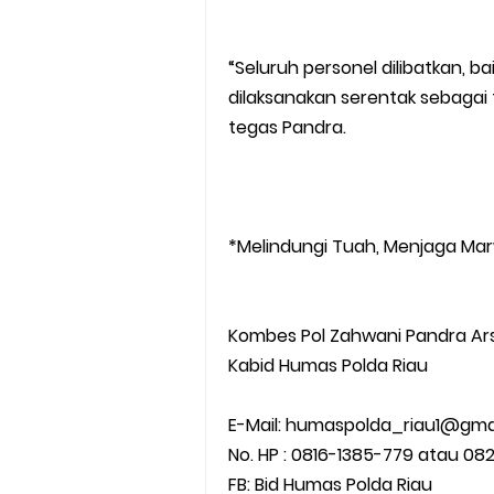
“Seluruh personel dilibatkan, ba
dilaksanakan serentak sebagai t
tegas Pandra.
*Melindungi Tuah, Menjaga Ma
Kombes Pol Zahwani Pandra Arsya
Kabid Humas Polda Riau
E-Mail: humaspolda_riau1@gma
No. HP : 0816-1385-779 atau 0
FB: Bid Humas Polda Riau