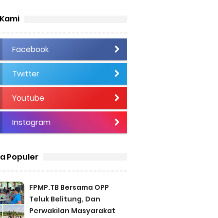
 Kami
Facebook
Twitter
Youtube
Instagram
ta Populer
FPMP.TB Bersama OPP
Teluk Belitung, Dan
Perwakilan Masyarakat