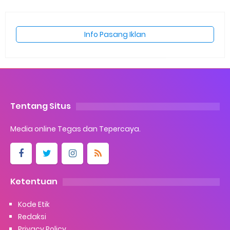
Info Pasang Iklan
Tentang Situs
Media online Tegas dan Tepercaya.
Ketentuan
Kode Etik
Redaksi
Privacy Policy