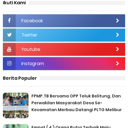
Ikuti Kami
Facebook
Twitter
Youtube
Instagram
Berita Populer
FPMP.TB Bersama OPP Teluk Belitung, Dan
Perwakilan Masyarakat Desa Se-
Kecamatan Merbau Datangi PLTG Melibur
Empat ( 4 ) Orang Putra Terbaik Maju