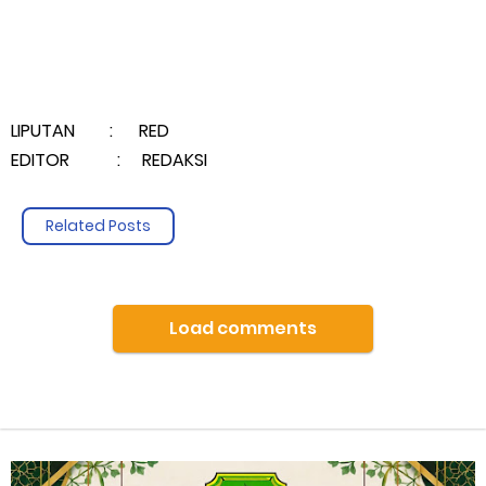
LIPUTAN : RED
EDITOR : REDAKSI
Related Posts
Load comments