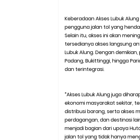
Keberadaan Akses Lubuk Alung
pengguna jalan tol yang henda
Selain itu, akses ini akan menin
tersedianya akses langsung ant
Lubuk Alung. Dengan demikian,
Padang, Bukittinggi, hingga Par
dan terintegrasi.
”Akses Lubuk Alung juga dihara
ekonomi masyarakat sekitar, t
distribusi barang, serta akse
perdagangan, dan destinasi lain
menjadi bagian dari upaya Hut
jalan tol yang tidak hanya me