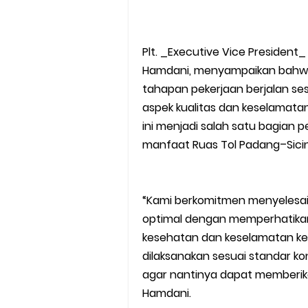
Plt. _Executive Vice President
Hamdani, menyampaikan bahwa
tahapan pekerjaan berjalan s
aspek kualitas dan keselamatan
ini menjadi salah satu bagian 
manfaat Ruas Tol Padang–Sicin
“Kami berkomitmen menyelesa
optimal dengan memperhatikan
kesehatan dan keselamatan kerj
dilaksanakan sesuai standar k
agar nantinya dapat memberik
Hamdani.