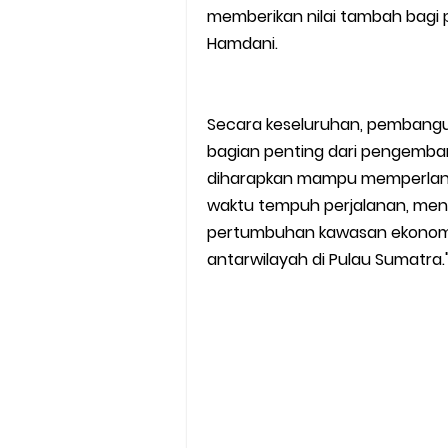
memberikan nilai tambah bagi p
Hamdani.
Secara keseluruhan, pembangu
bagian penting dari pengemban
diharapkan mampu memperlanc
waktu tempuh perjalanan, mend
pertumbuhan kawasan ekonomi 
antarwilayah di Pulau Sumatra.