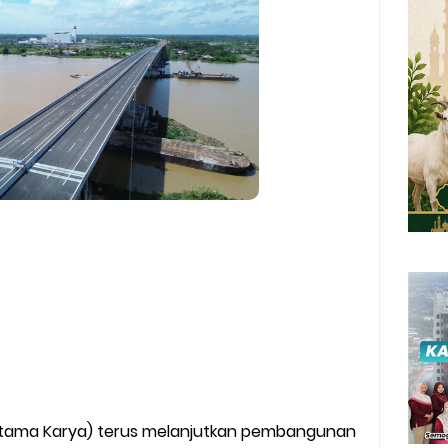
angan P2B Pertanian Cabe Milik Warga
utama Karya) terus melanjutkan pembangunan