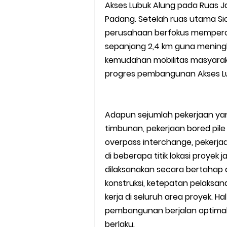
Akses Lubuk Alung pada Ruas J
Padang. Setelah ruas utama Sic
perusahaan berfokus memperce
sepanjang 2,4 km guna meningkat
kemudahan mobilitas masyarakat
progres pembangunan Akses Lu
Adapun sejumlah pekerjaan yan
timbunan, pekerjaan bored pile
overpass interchange, pekerjaa
di beberapa titik lokasi proyek 
dilaksanakan secara bertaha
konstruksi, ketepatan pelaksa
kerja di seluruh area proyek. H
pembangunan berjalan optimal
berlaku.