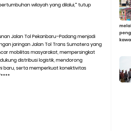
ertumbuhan wilayah yang dilalui,” tutup
mela
peng
nan Jalan Tol Pekanbaru–Padang menjadi
kawa
gan jaringan Jalan Tol Trans Sumatera yang
ar mobilitas masyarakat, mempersingkat
ukung distribusi logistik, mendorong
baru, serta memperkuat konektivitas
"****