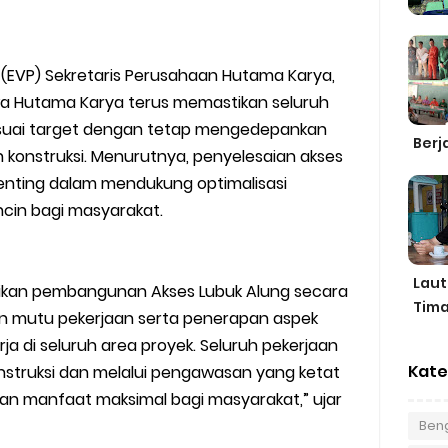
_ (EVP) Sekretaris Perusahaan Hutama Karya,
 Hutama Karya terus memastikan seluruh
esuai target dengan tetap mengedepankan
Berj
 konstruksi. Menurutnya, penyelesaian akses
penting dalam mendukung optimalisasi
cin bagi masyarakat.
Laut
ikan pembangunan Akses Lubuk Alung secara
Tima
 mutu pekerjaan serta penerapan aspek
a di seluruh area proyek. Seluruh pekerjaan
Kate
onstruksi dan melalui pengawasan yang ketat
an manfaat maksimal bagi masyarakat,” ujar
Beng