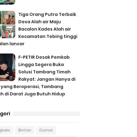
Tiga Orang Putra Terbaik
Desa Alah air Maju
Bacalon Kades Alah air
Kecamatan Tebing tinggi
alan lancar
F-PETIR Desak Pemkab
Lingga Segera Buka
Solusi Tambang Timah
Rakyat: Jangan Hanya di
 yang Beroperasi, Tambang
h di Darat Juga Butuh Hidup
gori
kalis
Bintan
Dumai