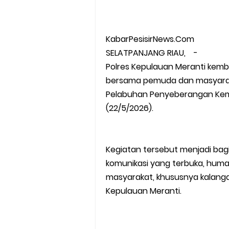
KabarPesisirNews.Com
SELATPANJANG RIAU, -
Polres Kepulauan Meranti kem
bersama pemuda dan masyarak
Pelabuhan Penyeberangan Kemp
(22/5/2026).
Kegiatan tersebut menjadi bag
komunikasi yang terbuka, human
masyarakat, khususnya kalang
Kepulauan Meranti.