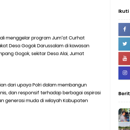
Ikuti
bali menggelar program Jum’at Curhat
at Desa Gogok Darussalam di kawasan
ang Gogok, sekitar Desa Alai, Jumat
ian dari upaya Polri dalam membangun
is, dan responsif terhadap berbagai aspirasi
Beri
an generasi muda di wilayah Kabupaten