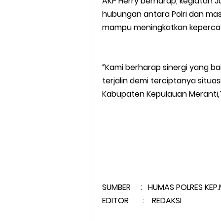
AKP Herry berharap, kegiatan 
hubungan antara Polri dan ma
mampu meningkatkan kepercayaan
“Kami berharap sinergi yang ba
terjalin demi terciptanya situ
Kabupaten Kepulauan Meranti,”
SUMBER : HUMAS POLRES KEP.
EDITOR : REDAKSI