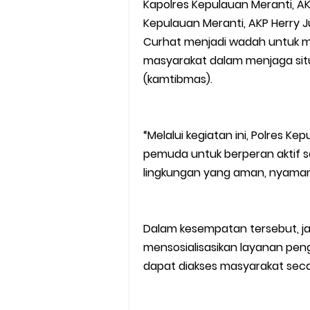
Kapolres Kepulauan Meranti, AKB
Kepulauan Meranti, AKP Herry 
Curhat menjadi wadah untuk m
masyarakat dalam menjaga sit
(kamtibmas).
“Melalui kegiatan ini, Polres 
pemuda untuk berperan aktif s
lingkungan yang aman, nyaman, 
Dalam kesempatan tersebut, ja
mensosialisasikan layanan peng
dapat diakses masyarakat seca