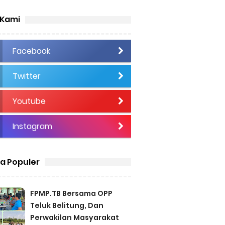
 Kami
Facebook
Twitter
Youtube
Instagram
ta Populer
FPMP.TB Bersama OPP
Teluk Belitung, Dan
Perwakilan Masyarakat