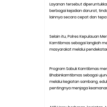
Layanan tersebut diperuntukka
berbagai kejadian darurat, ti
lainnya secara cepat dan tepat
Selain itu, Polres Kepulauan 
Kamtibmas sebagai langkah mem
masyarakat melalui pendekatan
Program Sabuk Kamtibmas meni
Bhabinkamtibmas sebagai ujung
melalui kegiatan sambang, edu
pentingnya menjaga keamanan