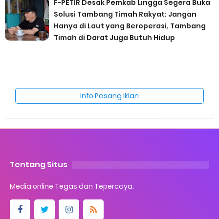
F-PETIR Desak Pemkab Lingga Segera Buka
Solusi Tambang Timah Rakyat: Jangan
Hanya di Laut yang Beroperasi, Tambang
Timah di Darat Juga Butuh Hidup
Info Pasang Iklan
Tentang Situs
Media online Tegas dan Tepercaya.