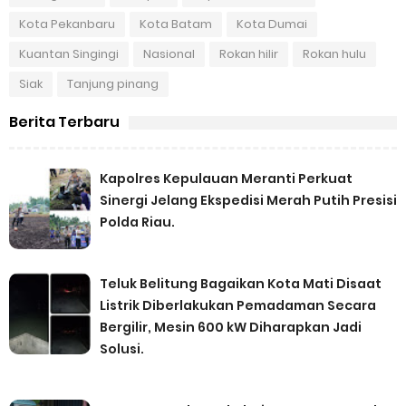
Kota Pekanbaru
Kota Batam
Kota Dumai
Kuantan Singingi
Nasional
Rokan hilir
Rokan hulu
Siak
Tanjung pinang
Berita Terbaru
Kapolres Kepulauan Meranti Perkuat
Sinergi Jelang Ekspedisi Merah Putih Presisi
Polda Riau.
Teluk Belitung Bagaikan Kota Mati Disaat
Listrik Diberlakukan Pemadaman Secara
Bergilir, Mesin 600 kW Diharapkan Jadi
Solusi.