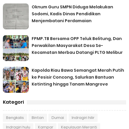
Oknum Guru SMPN Diduga Melakukan
Sodomi, Kadis Dinas Pendidikan
Menjembatani Perdamaian
FPMP.TB Bersama OPP Teluk Belitung, Dan
Perwakilan Masyarakat Desa Se-
Kecamatan Merbau Datangi PLTG Melibur
Kapolda Riau Bawa Semangat Merah Putih
ke Pesisir Concong, Salurkan Bantuan
Ketinting hingga Tanam Mangrove
Kategori
Bengkalis
Bintan
Dumai
Indragiri hilir
Indragiri hulu
Kampar
Kepulauan Meranti