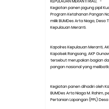
KEPULAUAN MERANTI RIAU, -
Kegiatan panen jagung pipil K
Program Ketahanan Pangan Nasi
milik BUMDes Arta Niaga, Des
Kepulauan Meranti.
Kapolres Kepulauan Meranti, AKBP A
Kapolsek Rangsang, AKP Gunaw
tersebut merupakan bagian da
pangan nasional yang melibatka
Kegiatan panen dihadiri oleh K
BUMDes Arta Niaga M. Rahim, pe
Pertanian Lapangan (PPL) Desa