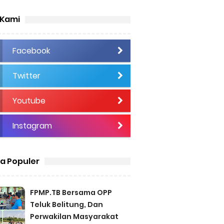
 Kami
Facebook
Twitter
Youtube
Instagram
ta Populer
FPMP.TB Bersama OPP
Teluk Belitung, Dan
Perwakilan Masyarakat