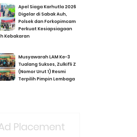
Apel Siaga Karhutla 2026
Digelar di Sabak Auh,
Polsek dan Forkopimcam
Perkuat Kesiapsiagaan
h Kebakaran
Musyawarah LAM Ke-3
Tualang Sukses, Zulkifli Z
(Nomor Urut 1) Resmi
Terpilih Pimpin Lembaga
Ad Placement