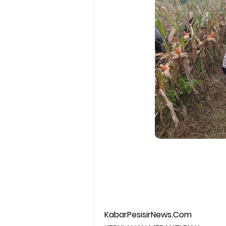
KabarPesisirNews.Com