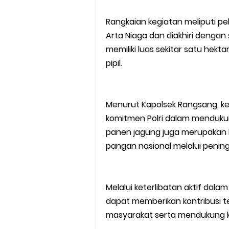
Rangkaian kegiatan meliputi pe
Arta Niaga dan diakhiri dengan
memiliki luas sekitar satu hekt
pipil.
Menurut Kapolsek Rangsang, ke
komitmen Polri dalam mendukun
panen jagung juga merupakan l
pangan nasional melalui pening
Melalui keterlibatan aktif da
dapat memberikan kontribusi 
masyarakat serta mendukung k