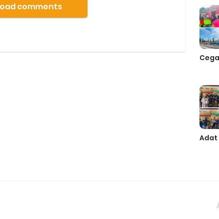
Load comments
Cega
Adat