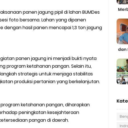
Merb
laksanaan panen jagung pipil di lahan BUMDes
 sesi foto bersama. Lahan yang dipanen
are dengan hasil panen mencapai 1,3 ton jagung
dan 
giatan panen jagung ini menjadi bukti nyata
g program ketahanan pangan. Selain itu,
angkah strategis untuk menjaga stabilitas
katan produksi pertanian yang berkelanjutan.
Kate
lam program ketahanan pangan, diharapkan
terhadap peningkatan kesejahteraan
Beng
etersediaan pangan di daerah.
Indra