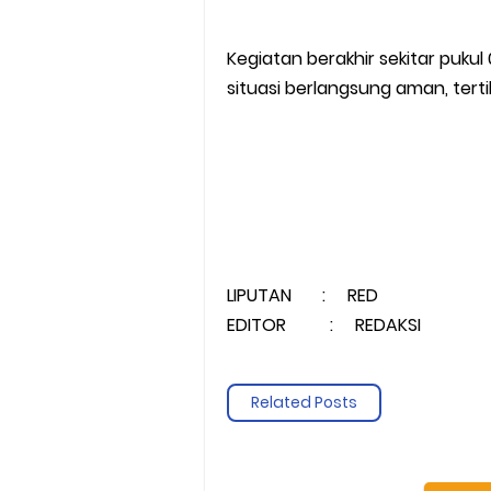
Kegiatan berakhir sekitar puku
situasi berlangsung aman, terti
LIPUTAN : RED
EDITOR : REDAKSI
Related Posts