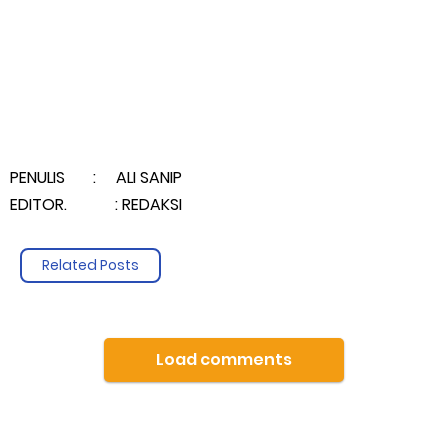
PENULIS : ALI SANIP
EDITOR. : REDAKSI
Related Posts
Load comments