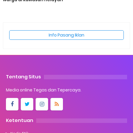
Info Pasang Iklan
Tentang Situs
Media online Tegas dan Tepercaya.
Ketentuan