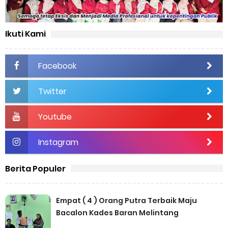
Ikuti Kami
Facebook
Twitter
Youtube
Instagram
Berita Populer
Empat ( 4 ) Orang Putra Terbaik Maju
Bacalon Kades Baran Melintang