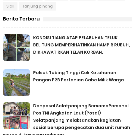
Siak
Tanjung pinang
Berita Terbaru
KONDISI TIANG ATAP PELABUHAN TELUK
BELITUNG MEMPERIHATINKAN HAMPIR RUBUH,
DIKHAWATIRKAN TELAN KORBAN.
Polsek Tebing Tinggi Cek Ketahanan
Pangan P2B Pertanian Cabe Milik Warga
Danposal Selatpanjang BersamaPersonel
Pos TNI Angkatan Laut (Posal)
Selatpanjang melaksanakan kegiatan
sosial berupa pengecatan dua unit rumah
warga di kawasan nelayan