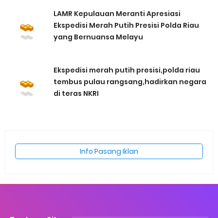
LAMR Kepulauan Meranti Apresiasi
Ekspedisi Merah Putih Presisi Polda Riau
yang Bernuansa Melayu
Ekspedisi merah putih presisi,polda riau
tembus pulau rangsang,hadirkan negara
di teras NKRI
Info Pasang Iklan