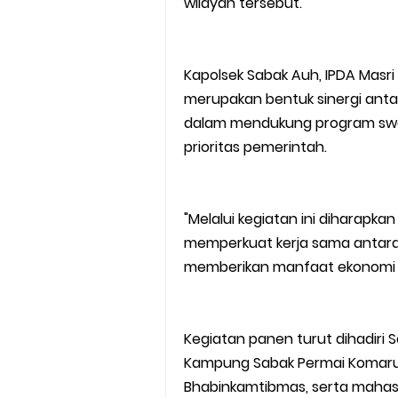
wilayah tersebut.
Kapolsek Sabak Auh, IPDA Masri
merupakan bentuk sinergi anta
dalam mendukung program swa
prioritas pemerintah.
"Melalui kegiatan ini diharap
memperkuat kerja sama antara P
memberikan manfaat ekonomi b
Kegiatan panen turut dihadiri 
Kampung Sabak Permai Komarudi
Bhabinkamtibmas, serta mahasis