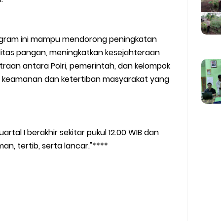
ogram ini mampu mendorong peningkatan
itas pangan, meningkatkan kesejahteraan
raan antara Polri, pemerintah, dan kelompok
si keamanan dan ketertiban masyarakat yang
tal I berakhir sekitar pukul 12.00 WIB dan
, tertib, serta lancar."****