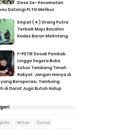
Desa Se- Kecamatan
au Datangi PLTG Melibur
Empat ( 4 ) Orang Putra
Terbaik Maju Bacalon
Kades Baran Melintang
F-PETIR Desak Pemkab
Lingga Segera Buka
Solusi Tambang Timah
Rakyat: Jangan Hanya di
 yang Beroperasi, Tambang
h di Darat Juga Butuh Hidup
gori
kalis
Bintan
Dumai