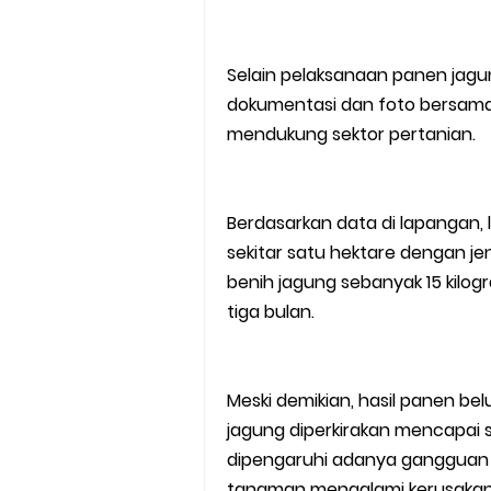
Selain pelaksanaan panen jagung
dokumentasi dan foto bersam
mendukung sektor pertanian.
Berdasarkan data di lapangan, 
sekitar satu hektare dengan 
benih jagung sebanyak 15 kilog
tiga bulan.
Meski demikian, hasil panen bel
jagung diperkirakan mencapai se
dipengaruhi adanya gangguan 
tanaman mengalami kerusakan