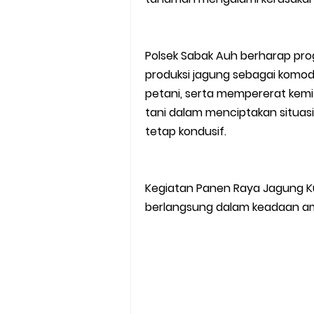
Polsek Sabak Auh berharap pr
produksi jagung sebagai komod
petani, serta mempererat kemit
tani dalam menciptakan situa
tetap kondusif.
Kegiatan Panen Raya Jagung Kuar
berlangsung dalam keadaan aman