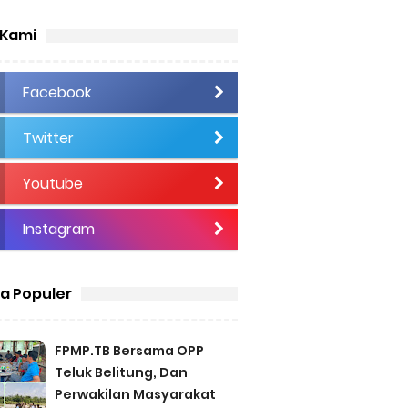
 Kami
Facebook
Twitter
Youtube
Instagram
ta Populer
FPMP.TB Bersama OPP
Teluk Belitung, Dan
Perwakilan Masyarakat