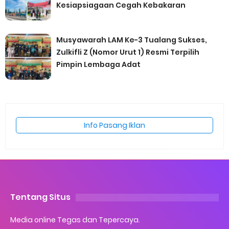
Kesiapsiagaan Cegah Kebakaran
Musyawarah LAM Ke-3 Tualang Sukses,
Zulkifli Z (Nomor Urut 1) Resmi Terpilih
Pimpin Lembaga Adat
Info Pasang Iklan
Tentang Situs
Media online Tegas dan Tepercaya.