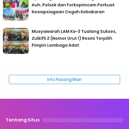
Auh, Polsek dan Forkopimcam Perkuat
Kesiapsiagaan Cegah Kebakaran
Musyawarah LAM Ke-3 Tualang Sukses,
Zulkifli Z (Nomor Urut 1) Resmi Terpilih
Pimpin Lembaga Adat
Info Pasang Iklan
Tentang Situs