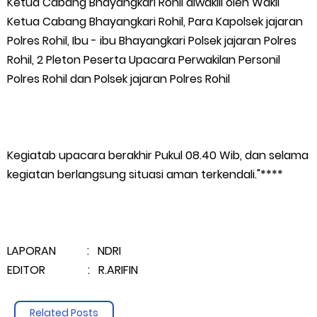
Ketua Cabang Bhayangkari Rohil diwakili oleh Wakil
Ketua Cabang Bhayangkari Rohil, Para Kapolsek jajaran
Polres Rohil, Ibu - ibu Bhayangkari Polsek jajaran Polres
Rohil, 2 Pleton Peserta Upacara Perwakilan Personil
Polres Rohil dan Polsek jajaran Polres Rohil
Kegiatab upacara berakhir Pukul 08.40 Wib, dan selama
kegiatan berlangsung situasi aman terkendali."****
LAPORAN : NDRI
EDITOR : R.ARIFIN
Related Posts