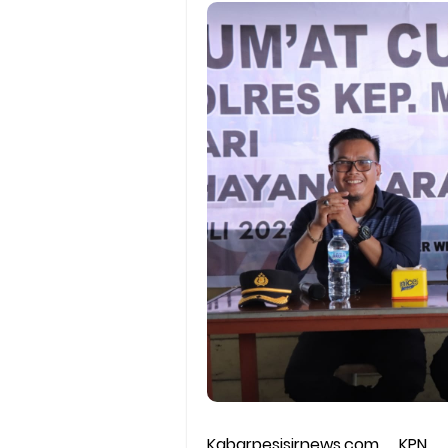
Kabarpesisirnews.com KPN