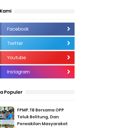
 Kami
Facebook
Twitter
Youtube
Instagram
ta Populer
FPMP.TB Bersama OPP
Teluk Belitung, Dan
Perwakilan Masyarakat