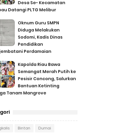
Desa Se- Kecamatan
au Datangi PLTG Melibur
Oknum Guru SMPN
Diduga Melakukan
Sodomi, Kadis Dinas
Pendidikan
jembatani Perdamaian
Kapolda Riau Bawa
Semangat Merah Putih ke
Pesisir Concong, Salurkan
Bantuan Ketinting
gga Tanam Mangrove
gori
kalis
Bintan
Dumai