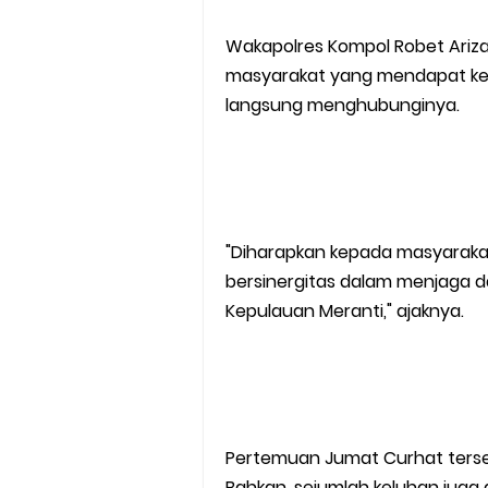
Wakapolres Kompol Robet Ariz
masyarakat yang mendapat ke
langsung menghubunginya.
"Diharapkan kepada masyarakat
bersinergitas dalam menjaga d
Kepulauan Meranti," ajaknya.
Pertemuan Jumat Curhat terseb
Bahkan, sejumlah keluhan juga