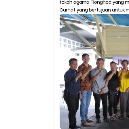
tokoh agama Tionghoa yang me
Curhat yang bertujuan untuk m