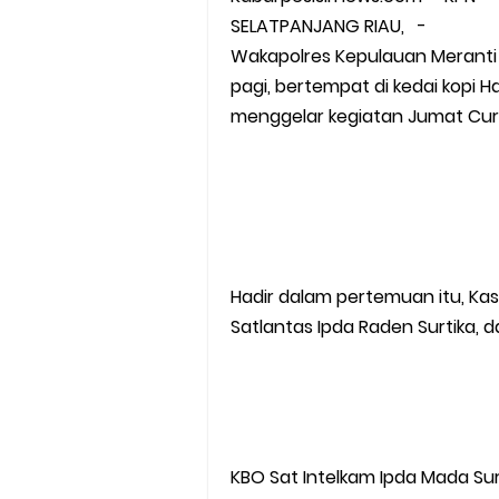
SELATPANJANG RIAU, -
Wakapolres Kepulauan Meranti 
pagi, bertempat di kedai kopi H
menggelar kegiatan Jumat Cu
Hadir dalam pertemuan itu, Kasa
Satlantas Ipda Raden Surtika, 
KBO Sat Intelkam Ipda Mada S