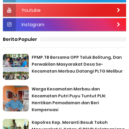
Youtube
Instagram
Berita Populer
FPMP.TB Bersama OPP Teluk Belitung, Dan
Perwakilan Masyarakat Desa Se-
Kecamatan Merbau Datangi PLTG Melibur
Warga Kecamatan Merbau dan
Kecamatan Putri Puyu Tuntut PLN:
Hentikan Pemadaman dan Beri
Kompensasi
Kapolres Kep. Meranti Besuk Tokoh