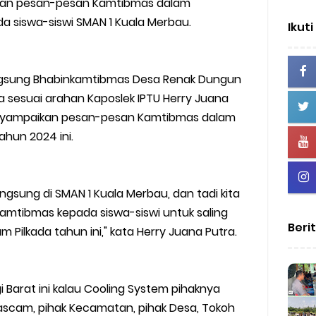
an pesan-pesan Kamtibmas dalam
 siswa-siswi SMAN 1 Kuala Merbau.
Ikuti
angsung Bhabinkamtibmas Desa Renak Dungun
a sesuai arahan Kaposlek IPTU Herry Juana
enyampaikan pesan-pesan Kamtibmas dalam
ahun 2024 ini.
ngsung di SMAN 1 Kuala Merbau, dan tadi kita
tibmas kepada siswa-siswi untuk saling
Beri
m Pilkada tahun ini," kata Herry Juana Putra.
i Barat ini kalau Cooling System pihaknya
ascam, pihak Kecamatan, pihak Desa, Tokoh