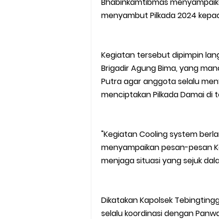
Bhabinkamtibmas menyampaik
menyambut Pilkada 2024 kepada
Kegiatan tersebut dipimpin l
Brigadir Agung Bima, yang man
Putra agar anggota selalu m
menciptakan Pilkada Damai di t
"Kegiatan Cooling system berla
menyampaikan pesan-pesan Kam
menjaga situasi yang sejuk dala
Dikatakan Kapolsek Tebingtingg
selalu koordinasi dengan Panw