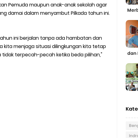
kan Pemuda maupun anak-anak sekolah agar
Merb
ng damai dalam menyambut Pilkada tahun ini.
da tahun ini berjalan tanpa ada hambatan dan
 kita menjaga situasi dilingkungan kita tetap
dan 
idak terpecah-pecah ketika beda pilihan,"
Kate
Beng
Indra