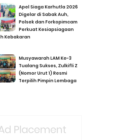
Apel Siaga Karhutla 2026
Digelar di Sabak Auh,
Polsek dan Forkopimcam
Perkuat Kesiapsiagaan
h Kebakaran
Musyawarah LAM Ke-3
Tualang Sukses, Zulkifli Z
(Nomor Urut 1) Resmi
Terpilih Pimpin Lembaga
Ad Placement