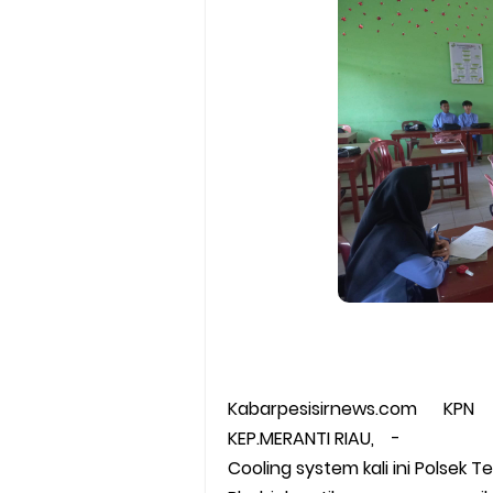
Kabarpesisirnews.com KPN
KEP.MERANTI RIAU, -
Cooling system kali ini Polsek T