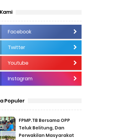
 Kami
Facebook
Twitter
Youtube
Instagram
ta Populer
FPMP.TB Bersama OPP
Teluk Belitung, Dan
Perwakilan Masyarakat