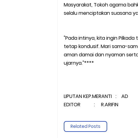
Masyarakat, Tokoh agama bah
selalu menciptakan suasana ya
"Pada intinya, kita ingin Pilka
tetap kondusif. Mari sama-sama
aman damai dan nyaman serta t
ujarnya."****
LIPUTAN KEP.MERANTI : AD
EDITOR : R.ARIFIN
Related Posts