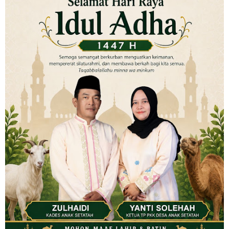
Musyawarah LAM Ke-3 Tualang Sukses, Zulkifli Z (Nomor Urut 1)
Resmi Terpilih Pimpin Lembaga Adat
Thursday, 6 August