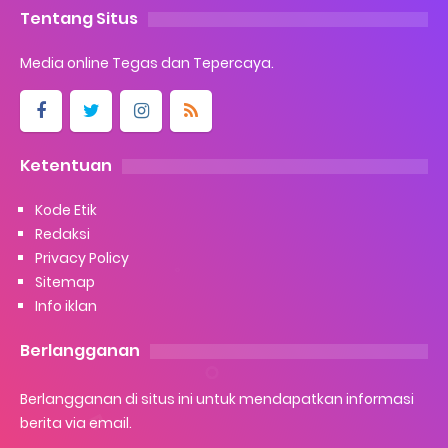
Tentang Situs
Media online Tegas dan Tepercaya.
Ketentuan
Kode Etik
Redaksi
Privacy Policy
Sitemap
Info iklan
Berlangganan
Berlangganan di situs ini untuk mendapatkan informasi
berita via email.