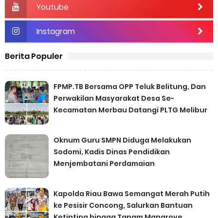
Youtube
Instagram
Berita Populer
FPMP.TB Bersama OPP Teluk Belitung, Dan
Perwakilan Masyarakat Desa Se-
Kecamatan Merbau Datangi PLTG Melibur
Oknum Guru SMPN Diduga Melakukan
Sodomi, Kadis Dinas Pendidikan
Menjembatani Perdamaian
Kapolda Riau Bawa Semangat Merah Putih
ke Pesisir Concong, Salurkan Bantuan
Ketinting hingga Tanam Mangrove