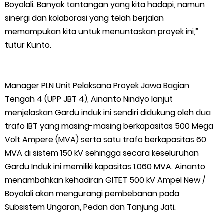
Boyolali. Banyak tantangan yang kita hadapi, namun
sinergi dan kolaborasi yang telah berjalan
memampukan kita untuk menuntaskan proyek ini,”
tutur Kunto.
Manager PLN Unit Pelaksana Proyek Jawa Bagian
Tengah 4 (UPP JBT 4), Ainanto Nindyo lanjut
menjelaskan Gardu induk ini sendiri didukung oleh dua
trafo IBT yang masing-masing berkapasitas 500 Mega
Volt Ampere (MVA) serta satu trafo berkapasitas 60
MVA di sistem 150 kV sehingga secara keseluruhan
Gardu Induk ini memiliki kapasitas 1.060 MVA. Ainanto
menambahkan kehadiran GITET 500 kV Ampel New /
Boyolali akan mengurangi pembebanan pada
Subsistem Ungaran, Pedan dan Tanjung Jati.