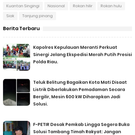
Kuantan Singingi
Nasional
Rokan hilir
Rokan hulu
Siak
Tanjung pinang
Berita Terbaru
Kapolres Kepulauan Meranti Perkuat
Sinergi Jelang Ekspedisi Merah Putih Presisi
Polda Riau.
Teluk Belitung Bagaikan Kota Mati Disaat
Listrik Diberlakukan Pemadaman Secara
Bergilir, Mesin 600 kW Diharapkan Jadi
Solusi.
F-PETIR Desak Pemkab Lingga Segera Buka
Solusi Tambang Timah Rakyat: Jangan