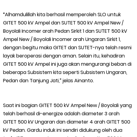
“Alhamdulillah kita berhasil memperoleh SLO untuk
GITET 500 kV Ampel dan SUTET 500 kV Ampel New /
Boyolali Incomer arah Pedan Sirkit 1 dan SUTET 500 kV
Ampel New / Boyolali Incomer arah Ungaran Sirkit 1,
dengan begitu maka GITET dan SUTET-nya telah resmi
layak beroperasi dengan aman. Selain itu, kehadiran
GITET 500 kV Ampel ini juga akan mengurangi beban di
beberapa Subsistem kita seperti Subsistem Ungaran,
Pedan dan Tanjung Jati,” jelas Ainanto.
Saat ini bagian GITET 500 kV Ampel New / Boyolali yang
telah berhasil di-energize adalah diameter 3 arah
GITET 500 kV Ungaran dan diameter 4 arah GITET 500
kV Pedan. Gardu induk ini sendiri didukung oleh dua