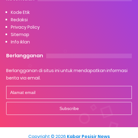
Kode Etik
Redaksi
Privacy Policy
Sitemap
Info iklan
Berlangganan
Berlangganan di situs ini untuk mendapatkan informasi
berita via email.
Copyright ©
2026
Kabar Pesisir News