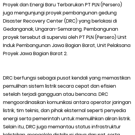
Proyek dan Energi Baru Terbarukan PT PLN (Persero)
juga mengunjungi proyek pembangunan gedung
Disaster Recovery Center (DRC) yang berlokasi di
Gedanganak, Ungaran-Semarang. Pembangunan
proyek tersebut di supervisi oleh PT PLN (Persero) Unit
Induk Pembangunan Jawa Bagian Barat, Unit Pelaksana
Proyek Jawa Bagian Barat 2.
DRC berfungsi sebagai pusat kendali yang memastikan
pemulihan sistem listrik secara cepat dan efisien
setelah terjadi gangguan atau bencana. DRC
mengoordinasikan komunikasi antara operator jaringan
listrik, tim teknis, dan pihak eksternal seperti penyedia
energi serta pemerintah untuk memulihkan aliran listrik.
Selain itu, DRC juga memantau status infrastruktur
kelistrikan, mengelola distribusi daya darurat, serta