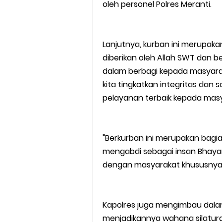
oleh personel Polres Meranti.
Lanjutnya, kurban ini merupaka
diberikan oleh Allah SWT dan b
dalam berbagi kepada masyar
kita tingkatkan integritas dan
pelayanan terbaik kepada masy
"Berkurban ini merupakan bagian
mengabdi sebagai insan Bhayan
dengan masyarakat khususnya Po
Kapolres juga mengimbau dala
menjadikannya wahana silatur