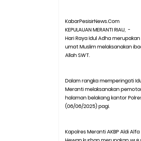
KabarPesisirNews.Com
KEPULAUAN MERANTI RIAU, -
Hari Raya Idul Adha merupakan
umat Muslim melaksanakan iba
Allah SWT.
Dalam rangka memperingati Idu
Meranti melaksanakan pemoton
halaman belakang kantor Polres
(06/06/2025) pagi.
Kapolres Meranti AKBP Aldi Al
Hewan kurban merupakan wujud