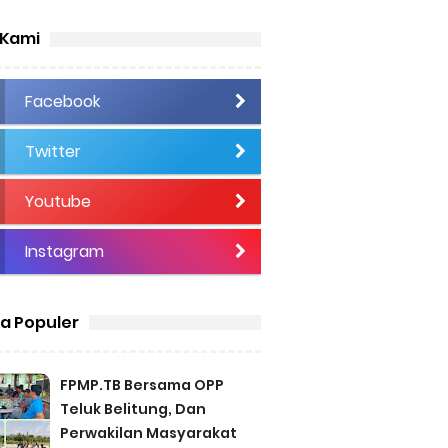
 Kami
Facebook
Twitter
Youtube
Instagram
ta Populer
FPMP.TB Bersama OPP
Teluk Belitung, Dan
Perwakilan Masyarakat