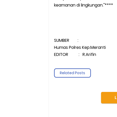
keamanan di lingkungan."****
SUMBER :
Humas Polres Kep.Meranti
EDITOR : R.Arifin
Related Posts