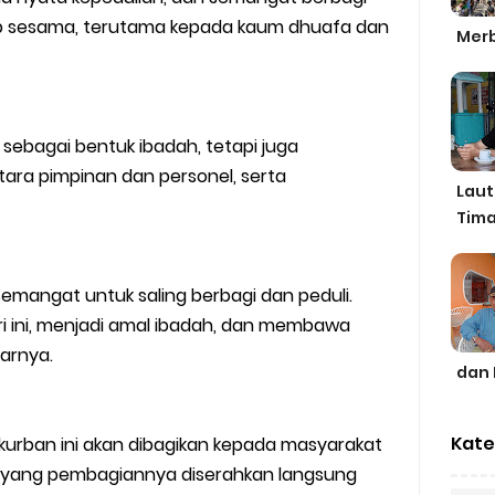
dap sesama, terutama kepada kaum dhuafa dan
Merb
 sebagai bentuk ibadah, tetapi juga
tara pimpinan dan personel, serta
Laut
Tima
emangat untuk saling berbagi dan peduli.
i ini, menjadi amal ibadah, dan membawa
jarnya.
dan 
Kate
 kurban ini akan dibagikan kepada masyarakat
, yang pembagiannya diserahkan langsung